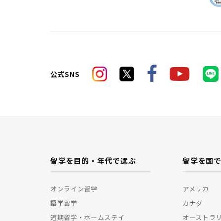
公式SNS
留学を目的・年代で選ぶ
留学を国
オンライン留学
アメリカ
語学留学
カナダ
短期留学・ホームステイ
オーストラ