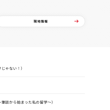
現地情報
けじゃない！）
～筆談から始まった私の留学～）