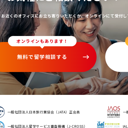
、お近くのオフィスにお立ち寄りいただくか、オンラインにて受付し
オンラインもあります！
無料で留学相談する
一般社団法人日本旅行業協会（JATA）正会員
一
一般社団法人留学サービス審査機構（J-CROSS）
I