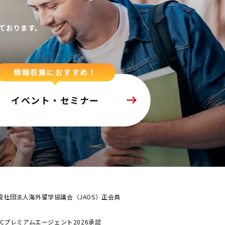
ております。
情報収集におすすめ！
イベント・セミナー
般社団法人海外留学協議会（JAOS）正会員
ALCプレミアムエージェント2026承認