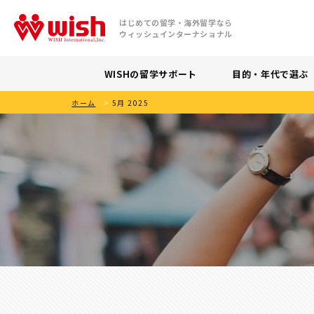
はじめての留学・海外留学なら
ウィッシュインターナショナル
WISHの留学サポート
目的・年代で選ぶ
ホーム
>
5月 2025