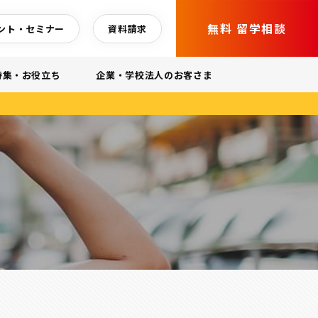
無料 留学相談
ント・セミナー
資料請求
特集・お役立ち
企業・学校法人のお客さま