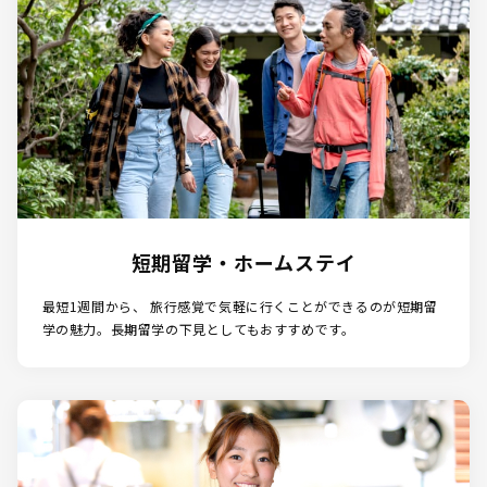
短期留学・ホームステイ
最短1週間から、 旅⾏感覚で気軽に⾏くことができるのが短期留
学の魅⼒。⻑期留学の下⾒としてもおすすめです。