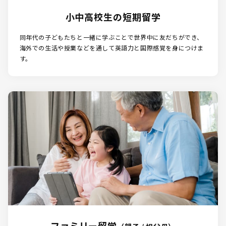
小中高校生の短期留学
同年代の子どもたちと一緒に学ぶことで世界中に友だちができ、
海外での⽣活や授業などを通して英語力と国際感覚を身につけま
す。
ファミリー留学