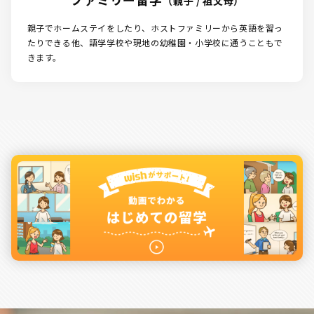
（親子 / 祖父母）
親子でホームステイをしたり、ホストファミリーから英語を習っ
たりできる他、語学学校や現地の幼稚園・小学校に通うこともで
きます。