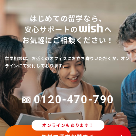
はじめての留学なら、
安心サポートの
へ
お気軽にご相談ください！
留学相談は、お近くのオフィスにお立ち寄りいただくか、オン
ラインにて受付しております。
0120-470-790
オンラインもあります！