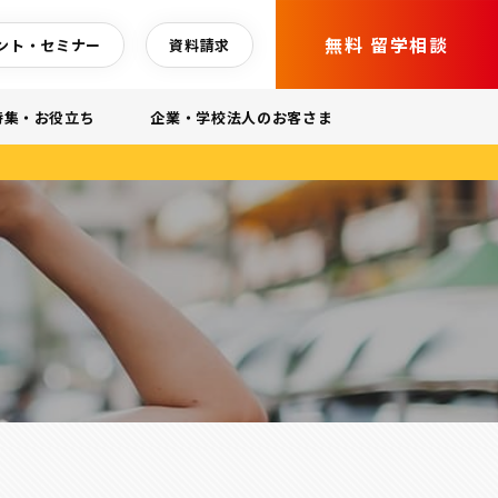
無料 留学相談
ント・セミナー
資料請求
特集・お役立ち
企業・学校法人のお客さま