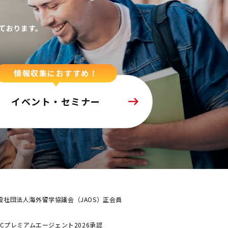
ております。
情報収集におすすめ！
イベント・セミナー
般社団法人海外留学協議会（JAOS）正会員
ALCプレミアムエージェント2026承認