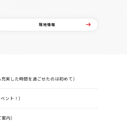
現地情報
も充実した時間を過ごせたのは初めて）
イベント！）
ご案内）