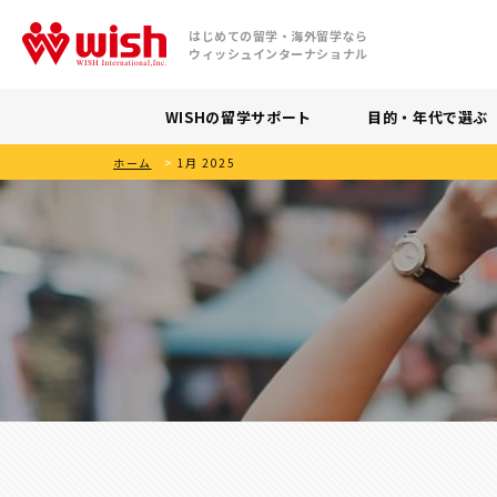
はじめての留学・海外留学なら
ウィッシュインターナショナル
WISHの留学サポート
目的・年代で選ぶ
ホーム
>
1月 2025