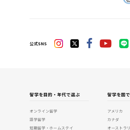
公式SNS
留学を目的・年代で選ぶ
留学を国
オンライン留学
アメリカ
語学留学
カナダ
短期留学・ホームステイ
オーストラ