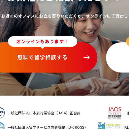
、お近くのオフィスにお立ち寄りいただくか、オンラインにて受付し
オンラインもあります！
無料で留学相談する
一般社団法人日本旅行業協会（JATA）正会員
一
一般社団法人留学サービス審査機構（J-CROSS）
I