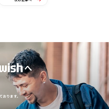
へ
ております。