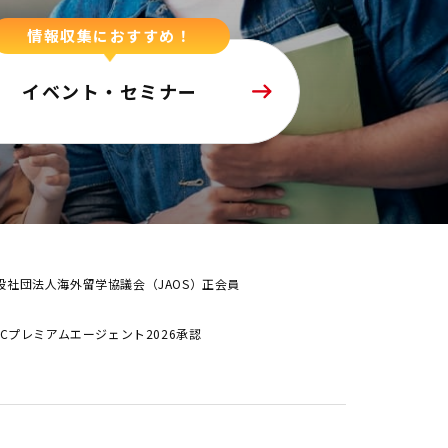
情報収集におすすめ！
イベント・セミナー
般社団法人海外留学協議会（JAOS）正会員
ALCプレミアムエージェント2026承認