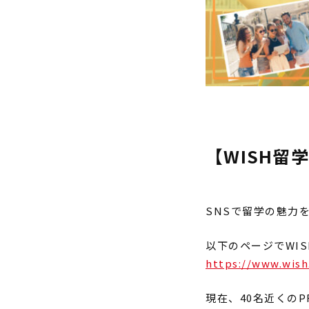
【WISH留
SNSで留学の魅力
以下のページでWI
https://www.wish
現在、40名近くの