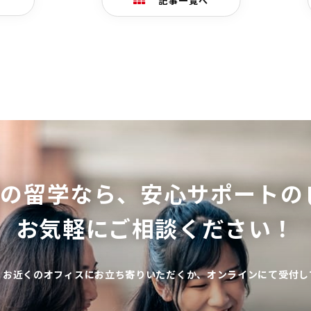
記事一覧へ
ての留学なら、
安心サポートの
お気軽にご相談ください！
、お近くのオフィスにお立ち寄りいただくか、オンラインにて受付し