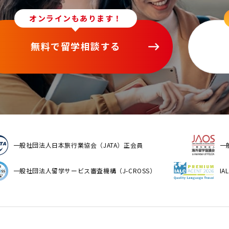
オンラインもあります！
無料で留学相談する
一般社団法人日本旅行業協会（JATA）正会員
一
一般社団法人留学サービス審査機構（J-CROSS）
I