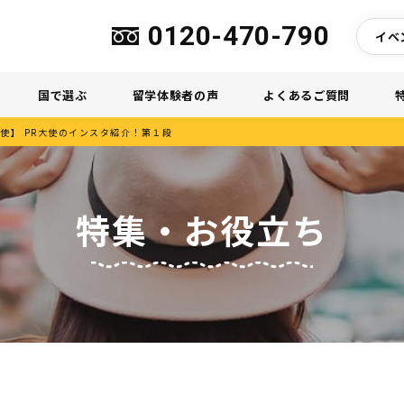
0120-470-790
イベ
国で選ぶ
留学体験者の声
よくあるご質問
大使】 PR大使のインスタ紹介！第１段
特集・お役立ち