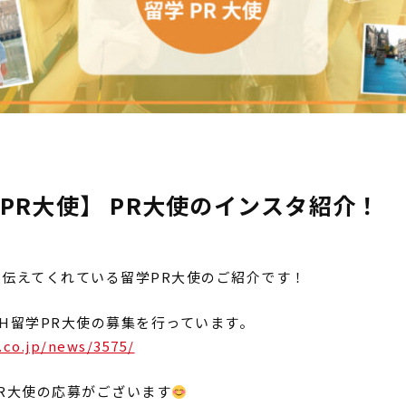
学PR大使】 PR大使のインスタ紹介！
を伝えてくれている留学PR大使のご紹介です！
SH留学PR大使の募集を行っています。
.co.jp/news/3575/
PR大使の応募がございます