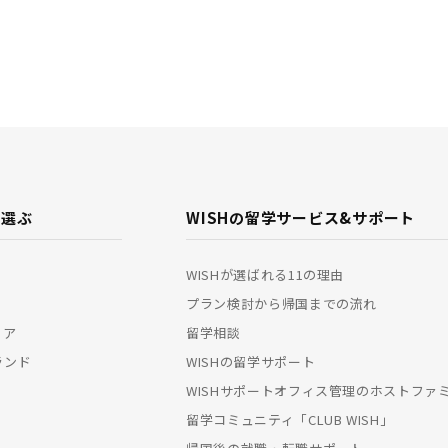
で選ぶ
WISHの留学サービス&
サポート
WISHが選ばれる11の理由
プラン検討から帰国までの流れ
リア
留学相談
ランド
WISHの留学サポート
WISHサポートオフィス管理のホストファ
留学コミュニティ「CLUB WISH」