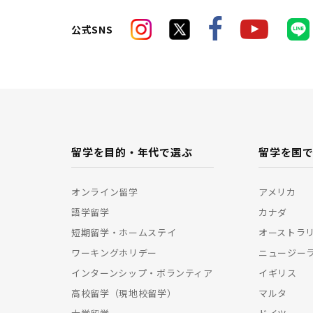
公式SNS
留学を目的・年代で選ぶ
留学を国
オンライン留学
アメリカ
語学留学
カナダ
短期留学・ホームステイ
オーストラ
ワーキングホリデー
ニュージー
インターンシップ・ボランティア
イギリス
高校留学（現地校留学）
マルタ