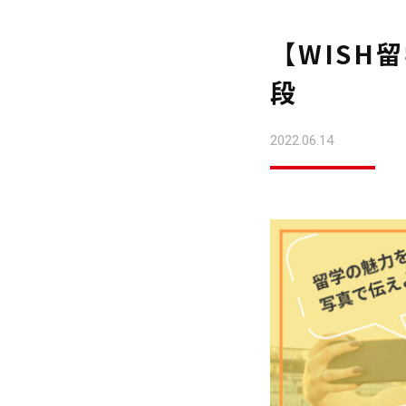
【WISH
段
2022.06.14