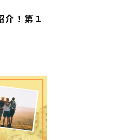
タ紹介！第１