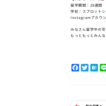
留学期間：28週間
学校：スプロットシ
Instagramアカウ
みなさん留学中の写
もっともっとみんな
Faceb
Twit
H
前の記事へ