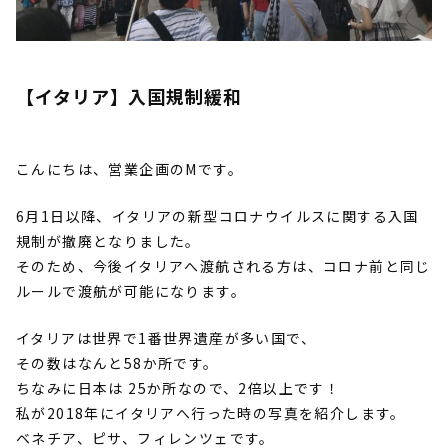
【イタリア】入国規制緩和
こんにちは、営業企画のMです。
6月1日以降、
イタリアの新型コロナウイルスに関する入国
規制が撤廃となりまし
た。
そのため、今後イタリアへ渡航される方は、
コロナ前と同じ
ルールで渡航が可能になります。
イタリアは世界で1番世界遺産が多い国で、
その数はなんと58か所です。
ちなみに日本は 25か所なので、2倍以上です！
私が2018年にイタリアへ行った時の写真を紹介します。
ベネチア、ピサ、フィレンツェです。