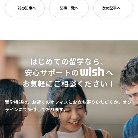
前の記事へ
記事一覧へ
次の記事へ
はじめての留学なら、
安心サポートの
へ
お気軽にご相談ください！
留学相談は、お近くのオフィスにお立ち寄りいただくか、オン
ラインにて受付しております。