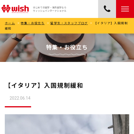
はじめての留学・海外留学なら
ウィッシュインターナショナル
ホーム
>
特集・お役立ち
>
留学生・スタッフブログ
>
【イタリア】入国規制
緩和
特集・お役立ち
【イタリア】入国規制緩和
2022.06.14