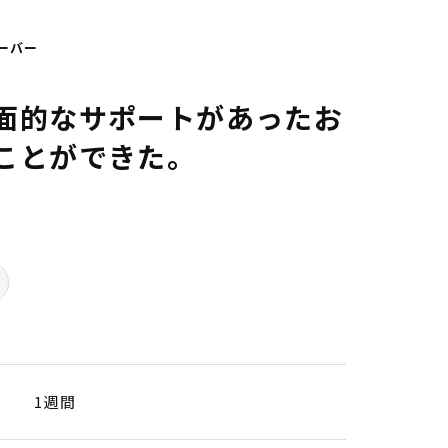
クーバー
面的なサポートがあったお
ことができた。
1週間