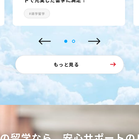
#語学留学
もっと見る
ての留学なら、
安心サポートの