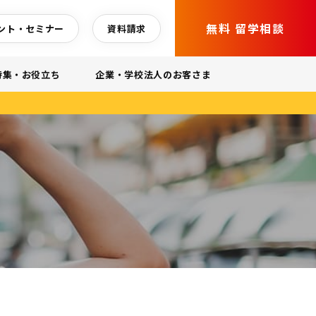
無料 留学相談
ント・セミナー
資料請求
特集・お役立ち
企業・学校法人のお客さま