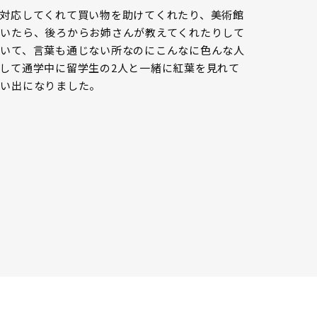
対応してくれて買い物を助けてくれたり、美術館
いたら、後ろからお姉さんが教えてくれたりして
いて、言葉も通じない所なのにこんなに色んな人
して通学中に留学生の2人と一緒に紅葉を見れて
思い出になりました。