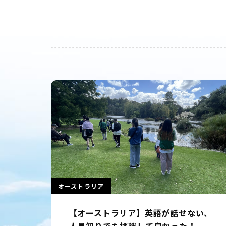
カナダ
い、
【カナダ】出発前からの手厚いサポー
トで充実した留学に満足！