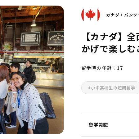
カナダ / バン
【カナダ】全
かげで楽しむ
留学時の年齢：17
#小中高校生の短期留学
留学期間