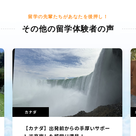
留学の先輩たちがあなたを後押し！
その他の留学体験者の声
オーストラリア
【オーストラリア】ポジティブシンキ
ング！ 当たって砕けろ精神！