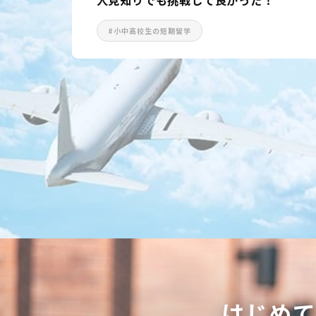
#語学留学
はじめ