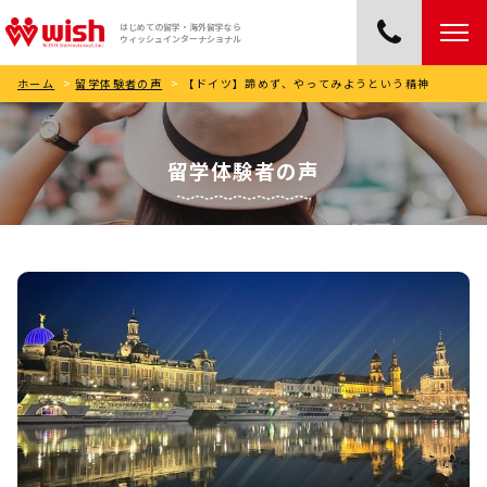
はじめての留学・海外留学なら
ウィッシュインターナショナル
ホーム
>
留学体験者の声
>
【ドイツ】諦めず、やってみようという精神
留学体験者の声