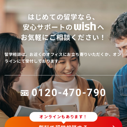
はじめての留学なら、
安心サポートの
へ
お気軽にご相談ください！
留学相談は、お近くのオフィスにお立ち寄りいただくか、オン
ラインにて受付しております。
0120-470-790
オンラインもあります！