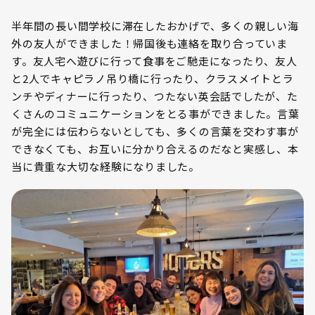
半年間の長い間学校に滞在したおかげで、多くの親しい海
外の友人ができました！帰国後も連絡を取り合っていま
す。友人宅へ遊びに行って食事をご馳走になったり、友人
と2人でキャピラノ吊り橋に行ったり、クラスメイトとラ
ンチやディナーに行ったり、つたない英会話でしたが、た
くさんのコミュニケーションをとる事ができました。言葉
が完全には伝わらないとしても、多くの言葉を交わす事が
できなくても、お互いに分かり合えるのだなと実感し、本
当に貴重な大切な経験になりました。