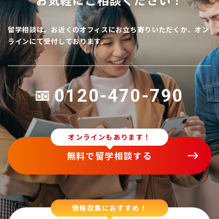
留学相談は、お近くのオフィスにお立ち寄りいただくか、オン
ラインにて受付しております。
0120-470-790
オンラインもあります！
無料で留学相談する
情報収集におすすめ！