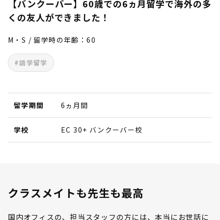
【バンクーバー】60歳での6ヵ月留学で海外の多
くの友人ができました！
M・S / 留学時の年齢：60
#語学留学
留学期間
6ヵ月間
学校
EC 30+ バンクーバー校
クラスメイトも先生も最高
国内オフィスの、担当スタッフの方には、本当にお世話に