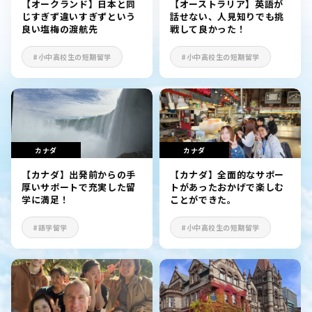
【オークランド】日本と同
【オーストラリア】英語が
じすぎず違いすぎずという
話せない、人見知りでも挑
良い塩梅の渡航先
戦して良かった！
#小中高校生の短期留学
#小中高校生の短期留学
カナダ
カナダ
【カナダ】出発前からの手
【カナダ】全面的なサポー
厚いサポートで充実した留
トがあったおかげで楽しむ
学に満足！
ことができた。
#語学留学
#小中高校生の短期留学