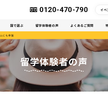
0120-470-790
イベ
国で選ぶ
留学体験者の声
よくあるご質問
ムにも参加
留学体験者の声