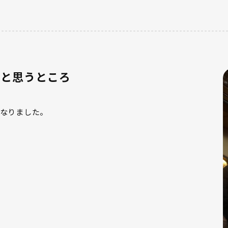
なと思うところ
なりました。