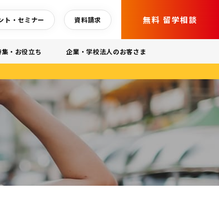
無料 留学相談
ント・セミナー
資料請求
特集・お役立ち
企業・学校法人のお客さま