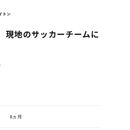
ライトン
】現地のサッカーチームに
1
8ヵ月