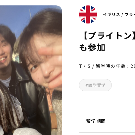
イギリス / ブ
【ブライトン
も参加
T・S / 留学時の年齢：2
#語学留学
留学期間