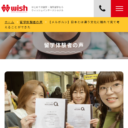
はじめての留学・海外留学なら
ウィッシュインターナショナル
ホーム
>
留学体験者の声
>
【メルボルン】日本とは違う文化に触れて見て考
えることができた
留学体験者の声