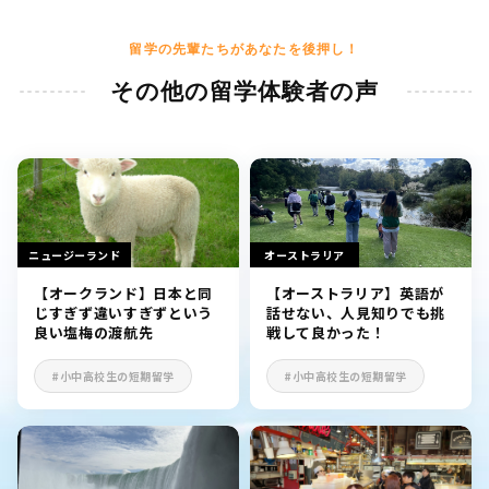
留学の先輩たちがあなたを後押し！
その他の留学体験者の声
ニュージーランド
オーストラリア
【オークランド】日本と同
【オーストラリア】英語が
じすぎず違いすぎずという
話せない、人見知りでも挑
良い塩梅の渡航先
戦して良かった！
#小中高校生の短期留学
#小中高校生の短期留学