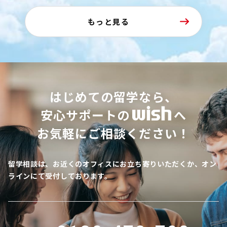
もっと見る
はじめての留学なら、
安心サポートの
へ
お気軽にご相談ください！
留学相談は、お近くのオフィスにお立ち寄りいただくか、オン
ラインにて受付しております。