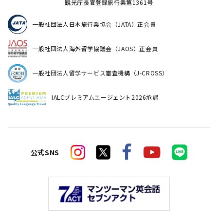
観光庁長官登録旅行業第1361号
一般社団法人日本旅行業協会（JATA）正会員
一般社団法人海外留学協議会（JAOS）正会員
一般社団法人留学サービス審査機構（J-CROSS）
IALCプレミアムエージェント2026承認
公式SNS