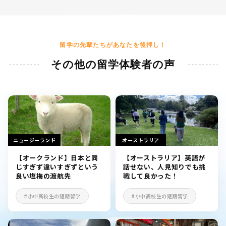
留学の先輩たちがあなたを後押し！
その他の留学体験者の声
ニュージーランド
オーストラリア
【オークランド】日本と同
【オーストラリア】英語が
じすぎず違いすぎずという
話せない、人見知りでも挑
良い塩梅の渡航先
戦して良かった！
#小中高校生の短期留学
#小中高校生の短期留学