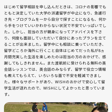
はじめて留学相談を申し込んだときは、コロナの影響でも
ともと決定していた大学の派遣留学が中止になり、急遽行
き先・プログラムを一から自分で探すことになるも、何か
ら手をつけていいかわからない状況で不安でいっぱいでし
た。しかし、担当の方が親身になってアドバイスを下さ
り、何度も面談していただいて自分にあったプランを立て
ることが出来ました。留学中にも相談に乗っていただき、
留学どころか海外に行くこと自体はじめてだった私が8ヵ
月間充実した生活を楽しめたのは担当の方のおかげで、感
謝してもしきれません。また渡航前に受けられる無料の英
会話レッスンでは、英会話のみならず、留学で役立つ情報
も教えてもらえて、いろいろな面で不安を軽減できまし
た。様々なサポートがあり、WISHのおかげで安心して留
学生活が送れたので、WISHにしてよかったと思っていま
す。