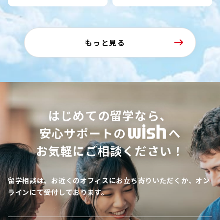
もっと見る
はじめての留学なら、
安心サポートの
へ
お気軽にご相談ください！
留学相談は、お近くのオフィスにお立ち寄りいただくか、オン
ラインにて受付しております。