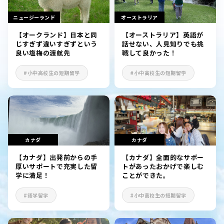
ニュージーランド
オーストラリア
【オークランド】日本と同
【オーストラリア】英語が
じすぎず違いすぎずという
話せない、人見知りでも挑
良い塩梅の渡航先
戦して良かった！
#小中高校生の短期留学
#小中高校生の短期留学
カナダ
カナダ
【カナダ】出発前からの手
【カナダ】全面的なサポー
厚いサポートで充実した留
トがあったおかげで楽しむ
学に満足！
ことができた。
#語学留学
#小中高校生の短期留学