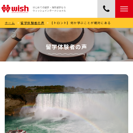
はじめての留学・海外留学なら
ウィッシュインターナショナル
ホーム
>
留学体験者の声
>
【トロント】何か学ぶことが絶対にある
留学体験者の声