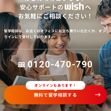
安心サポートの
へ
お気軽にご相談ください！
留学相談は、お近くのオフィスにお立ち寄りいただくか、オン
ラインにて受付しております。
0120-470-790
オンラインもあります！
無料で留学相談する