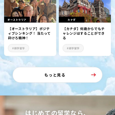
オーストラリア
カナダ
【オーストラリア】ポジテ
【カナダ】何歳からでもチ
ィブシンキング！ 当たって
ャレンジはすることができ
砕けろ精神！
る
#語学留学
#語学留学
もっと見る
はじめての留学なら、