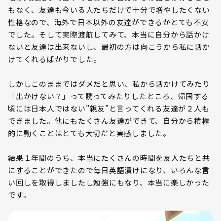
もなく、友達も今いる人たちだけで十分で増やしたくない
性格なので、海外で日本以外の友達ができるかとても不安
でした。そして実際渡航してみて、本当に自分から話かけ
ないと友達は出来ないし、最初の方は向こうから私に話か
けてくれるばかりでした。
しかしこのままではダメだと思い、私から話かけてみたり
「出かけない？」って誘ってみたりしたところ、帰国する
頃には日本人ではない”親友”と言ってくれる友達が２人も
できました。他にもたくさん友達ができて、自分から積極
的に動くことはとても大切だと実感しました。
結果１年間のうち、本当にたくさんの時間を友人たちと共
にすることができたので毎日英語漬けになり、いろんな言
い回しを取得しましたし勉強にもなり、本当に楽しかった
です。