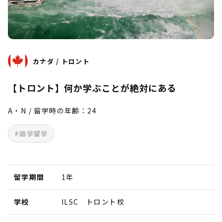
カナダ / トロント
【トロント】何か学ぶことが絶対にある
A・N / 留学時の年齢：24
#語学留学
留学期間
1年
学校
ILSC トロント校