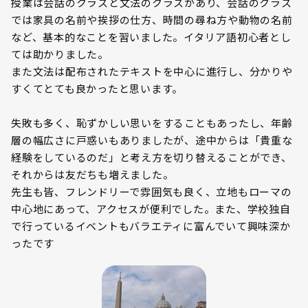
授業は会話のクラスと文法のクラスがあり、会話のクラス
では家具の名前や挨拶の仕方、時間の尋ね方や動物の名前
など、基本的なことを習いました。イタリア語初心者とし
ては助かりました。
また文法は配布されたテキストを中心に進行し、分かりや
すくてとても良かったと思います。
失敗も多く、恥ずかしい思いをすることもあったし、年齢
層の幅広さに戸惑いもありましたが、途中からは「貴重な
経験をしているのだ」と考え方を切り替えることができ、
それからは友だちも増えました。
先生も皆、フレンドリーで雰囲気も良く、立地もローマの
中心地にあって、アクセスが便利でした。また、学校独自
で行っているイベントもバラエティに富んでいて興味深か
ったです