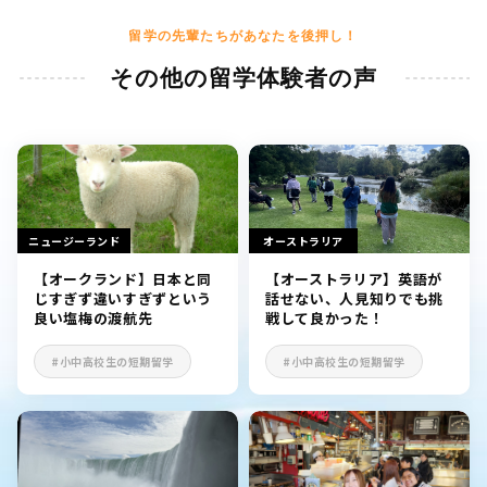
留学の先輩たちがあなたを後押し！
その他の留学体験者の声
ニュージーランド
オーストラリア
【オークランド】日本と同
【オーストラリア】英語が
じすぎず違いすぎずという
話せない、人見知りでも挑
良い塩梅の渡航先
戦して良かった！
#小中高校生の短期留学
#小中高校生の短期留学