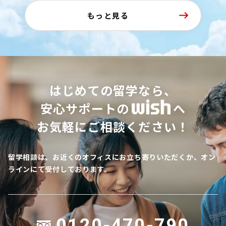
もっと見る
はじめての留学なら、
安心サポートの
へ
お気軽にご相談ください！
留学相談は、お近くのオフィスにお立ち寄りいただくか、オン
ラインにて受付しております。
0120-470-790