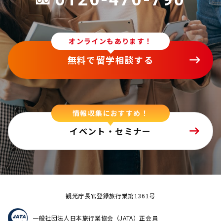
オンラインもあります！
無料で留学相談する
情報収集におすすめ！
イベント・セミナー
観光庁長官登録旅行業第1361号
一般社団法人日本旅行業協会（JATA）正会員