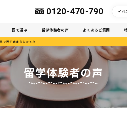
0120-470-790
イベ
国で選ぶ
留学体験者の声
よくあるご質問
車で涙が止まらなかった
留学体験者の声