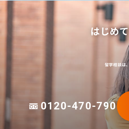
はじめ
留学相談は
0120-470-790