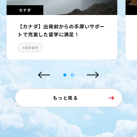
カナダ
【カナダ】全面的なサポートがあった
おかげで楽しむことができた。
#小中高校生の短期留学
もっと見る