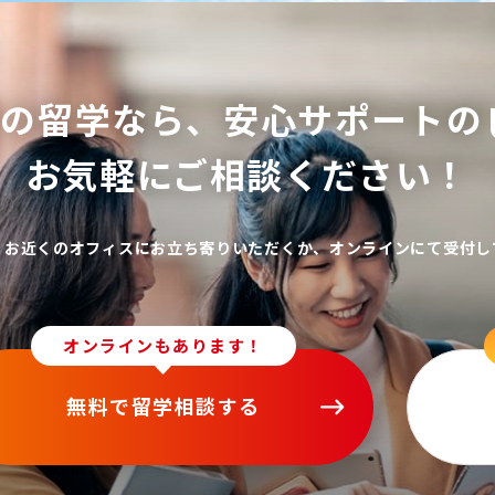
ての留学なら、
安心サポートの
お気軽にご相談ください！
、お近くのオフィスにお立ち寄りいただくか、オンラインにて受付し
オンラインもあります！
無料で留学相談する