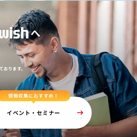
へ
ております。
情報収集におすすめ！
イベント・セミナー