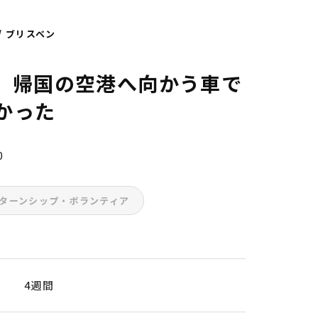
/ ブリスベン
】帰国の空港へ向かう車で
かった
0
ンターンシップ・ボランティア
4週間