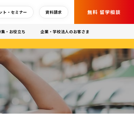
無料 留学相談
ント・セミナー
資料請求
特集・お役立ち
企業・学校法人のお客さま