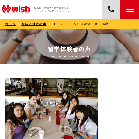
はじめての留学・海外留学なら
ウィッシュインターナショナル
ホーム
>
留学体験者の声
>
【ニューヨーク】人の優しさに感動
留学体験者の声