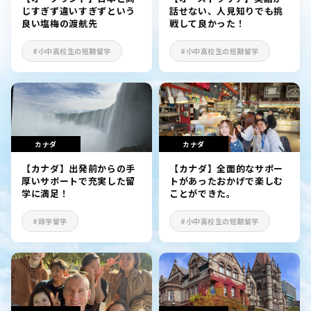
じすぎず違いすぎずという
話せない、人見知りでも挑
良い塩梅の渡航先
戦して良かった！
#小中高校生の短期留学
#小中高校生の短期留学
カナダ
カナダ
【カナダ】出発前からの手
【カナダ】全面的なサポー
厚いサポートで充実した留
トがあったおかげで楽しむ
学に満足！
ことができた。
#語学留学
#小中高校生の短期留学