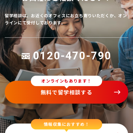
留学相談は、お近くのオフィスにお立ち寄りいただくか、オン
ラインにて受付しております。
0120-470-790
オンラインもあります！
無料で留学相談する
情報収集におすすめ！