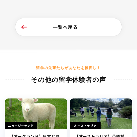
一覧へ戻る
留学の先輩たちがあなたを後押し！
その他の留学体験者の声
ニュージーランド
オーストラリア
【オークランド】日本と同
【オーストラリア】英語が