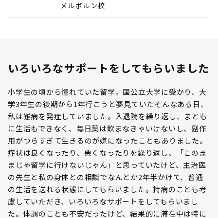
メルボルン校
いろいろなサポートをしてもらいました
小学生の頃から憧れていた留学。国公立大学に受かり、大
学3年生の後期から1年行こうと夢見ていたそんなある日、
私は難病を発症していました。入退院を繰り返し、まとも
に生活もできなく、毎日薬は飲まなきゃいけないし、副作
用がつらすぎて生きるのが嫌になったこともありました。
症状は良くなったり、悪くなったりを繰り返し、「このま
まじゃ留学に行けないじゃん」と思っていたけど、主治医
の先生と私の身体との相談でなんとか2年半かけて、普通
の生活を送れる状態にしてもらいました。持病のことも考
慮していただき、いろいろなサポートをしてもらいまし
た。体調のことも不安だったけど、結果的に滞在中は特に