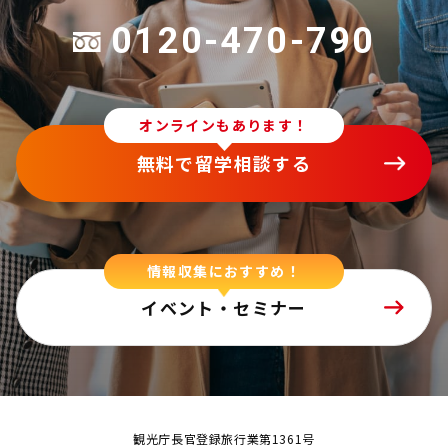
0120-470-790
オンラインもあります！
無料で留学相談する
情報収集におすすめ！
イベント・セミナー
観光庁長官登録旅行業第1361号