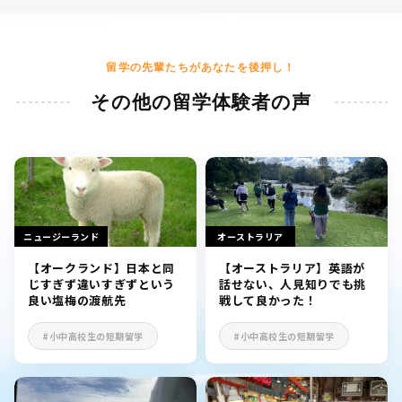
留学の先輩たちがあなたを後押し！
その他の留学体験者の声
ニュージーランド
オーストラリア
【オークランド】日本と同
【オーストラリア】英語が
じすぎず違いすぎずという
話せない、人見知りでも挑
良い塩梅の渡航先
戦して良かった！
#小中高校生の短期留学
#小中高校生の短期留学