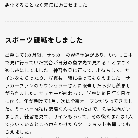
悪化することなく元気に過ごせました。
スポーツ観戦をしました
出発して1カ月後、サッカーのW杯予選があり、いつも日本
で見に行っていた試合が自分の留学先で見れる！とすごく
楽しみにしてました。練習も見に行って、出待ちして、サ
インをもらったり、写真も一緒に撮ってもらえました。サ
ッカーファンのカウンセラーさんに報告したら少し羨まし
がられました。サッカーが終わって、学校に毎日行く日々
に戻り、年が明けて1月。次は全豪オープンがやってきまし
た。ミーハーな私は錦織くんに会いたさで、会場に向かい
ました。練習を見て、サインもらって、その後たまたま1人
で歩いているところ声をかけたらツーショットも撮っても
らえました。