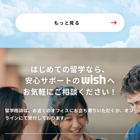
もっと見る
はじめての留学なら、
安心サポートの
へ
お気軽にご相談ください！
留学相談は、お近くのオフィスにお立ち寄りいただくか、オン
ラインにて受付しております。