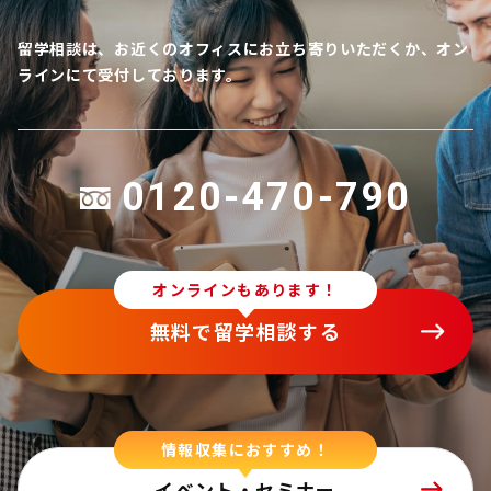
留学相談は、お近くのオフィスにお立ち寄りいただくか、オン
ラインにて受付しております。
0120-470-790
オンラインもあります！
無料で留学相談する
情報収集におすすめ！
イベント・セミナー