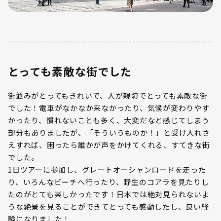
とっても素敵な街でした
街並みがとってもきれいで、人が親切でとっても素敵な街
でした！電車がなかなか来なかったり、気候が変わりやす
かったり、慣れないことも多く、大変だなと感じてしまう
部分もありましたが、「そういうものか！」と受け入れさ
えすれば、困ったら誰かが声をかけてくれる、すてきな街
でした。
1日ツアーに参加し、グレートオーシャンロードを走った
り、いろんなビーチへ行ったり、野生のコアラを見たりし
たのがとても楽しかったです！日本では絶対見られないよ
うな絶景を見ることができてとっても感動したし、良い経
験になりました！