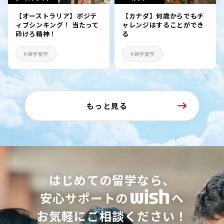
【オーストラリア】ポジテ
【カナダ】何歳からでもチ
ィブシンキング！ 当たって
ャレンジはすることができ
砕けろ精神！
る
#語学留学
#語学留学
もっと見る
はじめての留学なら、
安心サポートの
へ
お気軽にご相談ください！