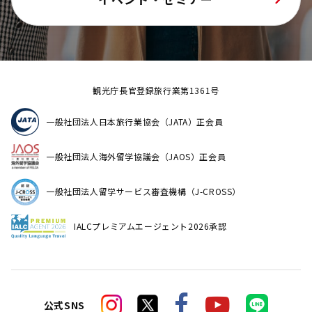
観光庁長官登録旅行業第1361号
一般社団法人日本旅行業協会（JATA）正会員
一般社団法人海外留学協議会（JAOS）正会員
一般社団法人留学サービス審査機構（J-CROSS）
IALCプレミアムエージェント2026承認
公式SNS