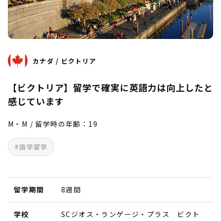
カナダ / ビクトリア
【ビクトリア】留学で確実に英語力は向上したと
感じています
M・M / 留学時の年齢：19
#語学留学
留学期間
8週間
学校
SCジオス・ランゲージ・プラス ビクト