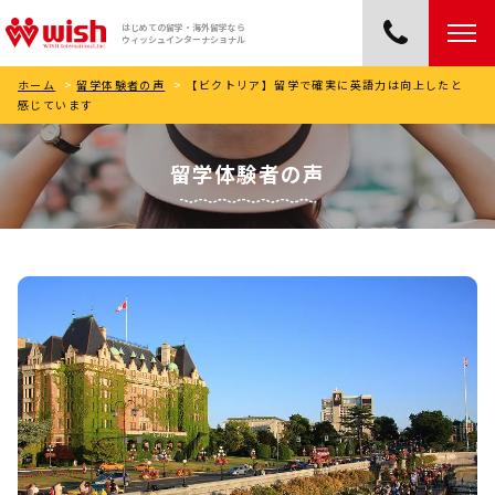
はじめての留学・海外留学なら
ウィッシュインターナショナル
ホーム
>
留学体験者の声
>
【ビクトリア】留学で確実に英語力は向上したと
感じています
留学体験者の声