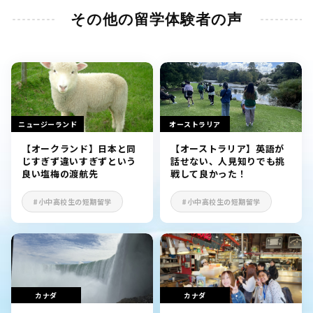
その他の留学体験者の声
ニュージーランド
オーストラリア
【オークランド】日本と同
【オーストラリア】英語が
じすぎず違いすぎずという
話せない、人見知りでも挑
良い塩梅の渡航先
戦して良かった！
#小中高校生の短期留学
#小中高校生の短期留学
カナダ
カナダ