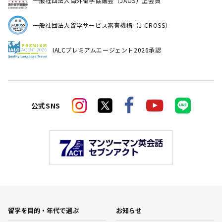
一般社団法人海外留学協議会（JAOS）正会員
一般社団法人留学サービス審査機構（J-CROSS）
IALCプレミアムエージェント2026承認
公式SNS
留学を目的・年代で選ぶ
お知らせ