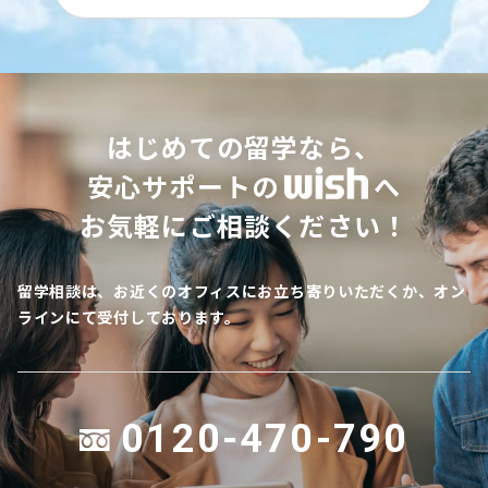
はじめての留学なら、
安心サポートの
へ
お気軽にご相談ください！
留学相談は、お近くのオフィスにお立ち寄りいただくか、オン
ラインにて受付しております。
0120-470-790