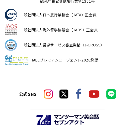
観光庁長官登録旅行業第1361号
一般社団法人日本旅行業協会（JATA）正会員
一般社団法人海外留学協議会（JAOS）正会員
一般社団法人留学サービス審査機構（J-CROSS）
IALCプレミアムエージェント2026承認
公式SNS