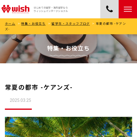
はじめての留学・海外留学なら
ウィッシュインターナショナル
ホーム
>
特集・お役立ち
>
留学生・スタッフブログ
>
常夏の都市 -ケアン
ズ-
特集・お役立ち
常夏の都市 -ケアンズ-
2025.03.25