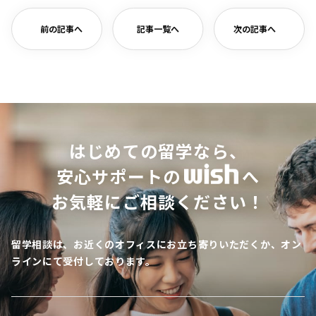
前の記事へ
記事一覧へ
次の記事へ
はじめての留学なら、
安心サポートの
へ
お気軽にご相談ください！
留学相談は、お近くのオフィスにお立ち寄りいただくか、オン
ラインにて受付しております。