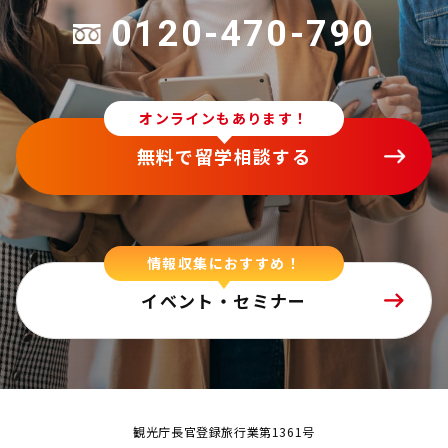
0120-470-790
オンラインもあります！
無料で留学相談する
情報収集におすすめ！
イベント・セミナー
観光庁長官登録旅行業第1361号