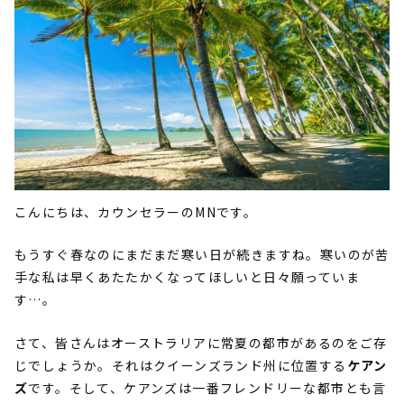
こんにちは、カウンセラーの
MN
です。
もうすぐ春なのにまだまだ寒い日が続きますね。寒いのが苦
手な私は早くあたたかくなってほしいと日々願っていま
す…。
さて、皆さんはオーストラリアに常夏の都市があるのをご存
じでしょうか。それはクイーンズランド州に位置する
ケアン
ズ
です。そして、ケアンズは一番フレンドリーな都市とも言