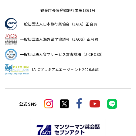
観光庁長官登録旅行業第1361号
一般社団法人日本旅行業協会（JATA）正会員
一般社団法人海外留学協議会（JAOS）正会員
一般社団法人留学サービス審査機構（J-CROSS）
IALCプレミアムエージェント2026承認
公式SNS