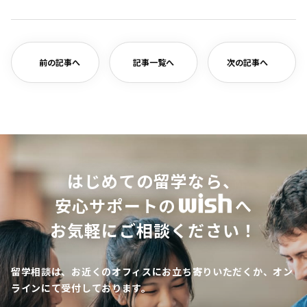
有
前の記事へ
記事一覧へ
次の記事へ
はじめての留学なら、
安心サポートの
へ
お気軽にご相談ください！
留学相談は、お近くのオフィスにお立ち寄りいただくか、オン
ラインにて受付しております。