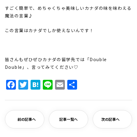
すごく簡単で、めちゃくちゃ美味しいカナダの味を味わえる
魔法の言葉♪
この言葉はカナダでしか使えないんです！
皆さんもぜひぜひカナダの留学先では「
Double
Double
」、言ってみてください♡
Facebook
Twitter
Hatena
Line
Email
共
有
前の記事へ
記事一覧へ
次の記事へ