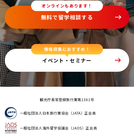
オンラインもあります！
無料で留学相談する
情報収集におすすめ！
イベント・セミナー
観光庁長官登録旅行業第1361号
一般社団法人日本旅行業協会（JATA）正会員
一般社団法人海外留学協議会（JAOS）正会員