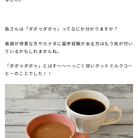
皆さんは「ダボゥダボゥ」ってなにか分かりますか？
英語が得意な方やカナダに留学経験がある方はもう気が付い
ているかもしれませんね。
「ダボゥダボゥ」とはす～～～っごく甘いホットミルクコー
ヒーのことでした！！