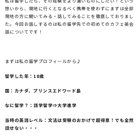
私は留学したら、その経験をより濃いものにしたい！という
想いから、現地に行くとなるべく携帯を使わずにまずは全部
現地の方に聞いてみる・話してみることを徹底しておりまし
た。今回お話しするのは私の留学先での初めてのカフェ英会
話についてです！
まずは私の留学プロフィールから♪
留学した年：
18
歳
国：カナダ、プリンスエドワード島
なに留学？：語学留学⇒大学進学
当時の英語レベル：文法は受験のおかげで超得意！でも全然
話せない・・・