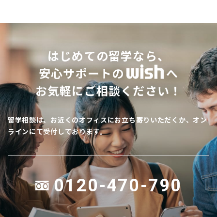
はじめての留学なら、
安心サポートの
へ
お気軽にご相談ください！
留学相談は、お近くのオフィスにお立ち寄りいただくか、オン
ラインにて受付しております。
0120-470-790