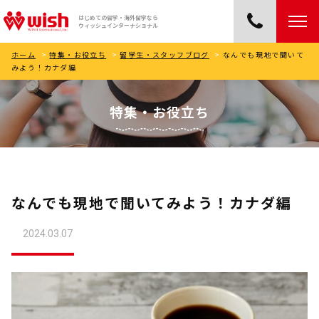
はじめての留学・海外留学なら
ウィッシュインターナショナル
ホーム
>
特集・お役立ち
>
留学生・スタッフブログ
>
なんでも現地で聞いて
みよう！カナダ編
特集・お役立ち
なんでも現地で聞いてみよう！カナダ編
2024.03.07