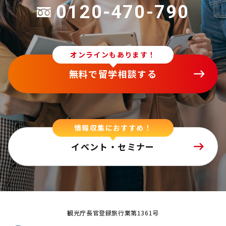
0120-470-790
オンラインもあります！
無料で留学相談する
情報収集におすすめ！
イベント・セミナー
観光庁長官登録旅行業第1361号