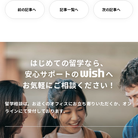
前の記事へ
記事一覧へ
次の記事へ
はじめての留学なら、
安心サポートの
へ
お気軽にご相談ください！
留学相談は、お近くのオフィスにお立ち寄りいただくか、オン
ラインにて受付しております。