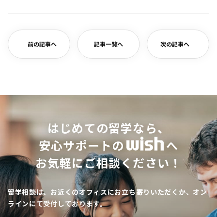
有
前の記事へ
記事一覧へ
次の記事へ
はじめての留学なら、
安心サポートの
へ
お気軽にご相談ください！
留学相談は、お近くのオフィスにお立ち寄りいただくか、オン
ラインにて受付しております。