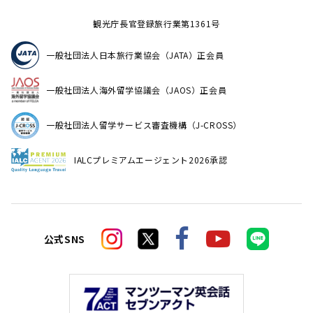
観光庁長官登録旅行業第1361号
一般社団法人日本旅行業協会（JATA）正会員
一般社団法人海外留学協議会（JAOS）正会員
一般社団法人留学サービス審査機構（J-CROSS）
IALCプレミアムエージェント2026承認
公式SNS