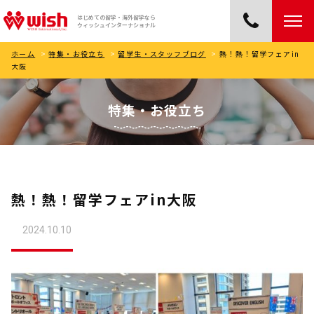
はじめての留学・海外留学なら
ウィッシュインターナショナル
ホーム
>
特集・お役立ち
>
留学生・スタッフブログ
>
熱！熱！留学フェアin
大阪
特集・お役立ち
熱！熱！留学フェアin大阪
2024.10.10