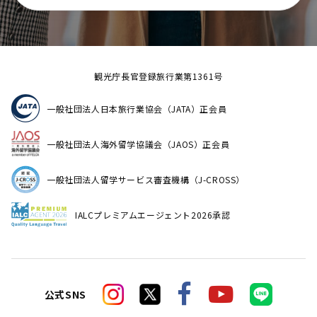
観光庁長官登録旅行業第1361号
一般社団法人日本旅行業協会（JATA）正会員
一般社団法人海外留学協議会（JAOS）正会員
一般社団法人留学サービス審査機構（J-CROSS）
IALCプレミアムエージェント2026承認
公式SNS