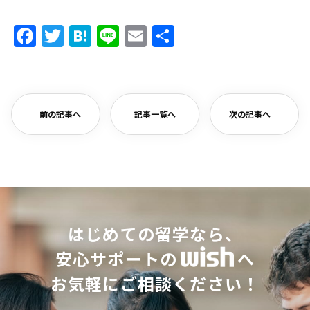
Facebook
Twitter
Hatena
Line
Email
共
有
前の記事へ
記事一覧へ
次の記事へ
はじめての留学なら、
安心サポートの
へ
お気軽にご相談ください！