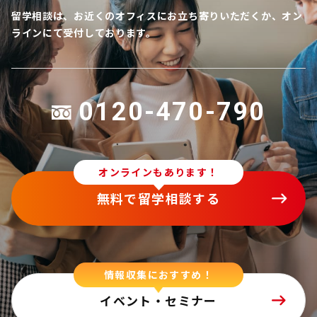
留学相談は、お近くのオフィスにお立ち寄りいただくか、オン
ラインにて受付しております。
0120-470-790
オンラインもあります！
無料で留学相談する
情報収集におすすめ！
イベント・セミナー