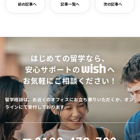
前の記事へ
記事一覧へ
次の記事へ
はじめての留学なら、
安心サポートの
へ
お気軽にご相談ください！
留学相談は、お近くのオフィスにお立ち寄りいただくか、オン
ラインにて受付しております。