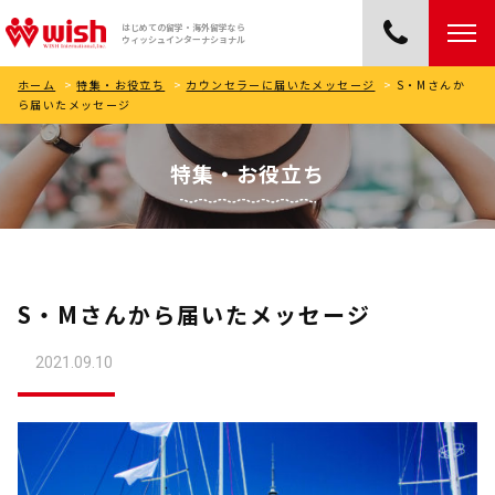
はじめての留学・海外留学なら
ウィッシュインターナショナル
ホーム
>
特集・お役立ち
>
カウンセラーに届いたメッセージ
>
S・Mさんか
ら届いたメッセージ
特集・お役立ち
S・Mさんから届いたメッセージ
2021.09.10