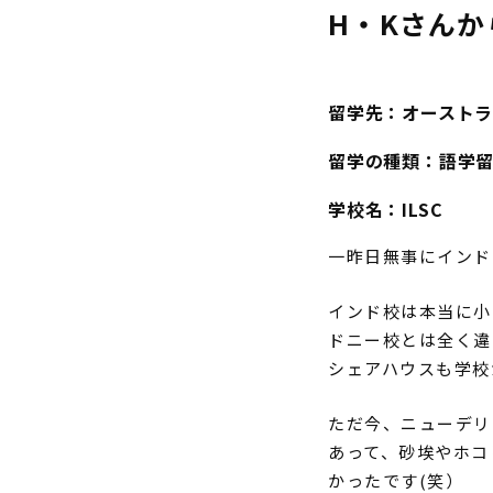
H・Kさん
か
留学先：オースト
留学の種類：語学
学校名：
ILSC
一昨日無事にインド
インド校は本当に小
ドニー校とは全く違
シェアハウスも学校
ただ今、ニューデリ
あって、砂埃やホコ
かったです(笑）