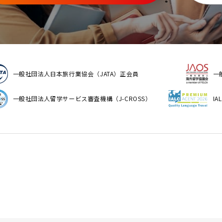
一般社団法人日本旅行業協会（JATA）正会員
一
一般社団法人留学サービス審査機構（J-CROSS）
I