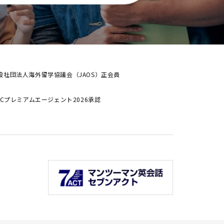
般社団法人海外留学協議会（JAOS）正会員
ALCプレミアムエージェント2026承認