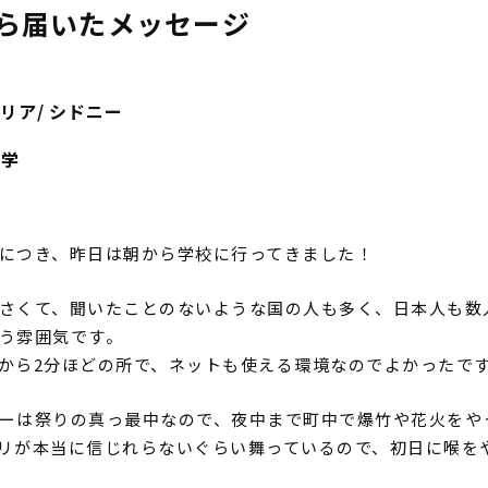
ら届いたメッセージ
ラリア
/ シドニー
留学
につき、昨日は朝から学校に行ってきました！
さくて、聞いたことのないような国の人も多く、日本人も数
う雰囲気です。
から2分ほどの所で、ネットも使える環境なのでよかったで
ーは祭りの真っ最中なので、夜中まで町中で爆竹や花火をや
リが本当に信じれらないぐらい舞っているので、初日に喉を