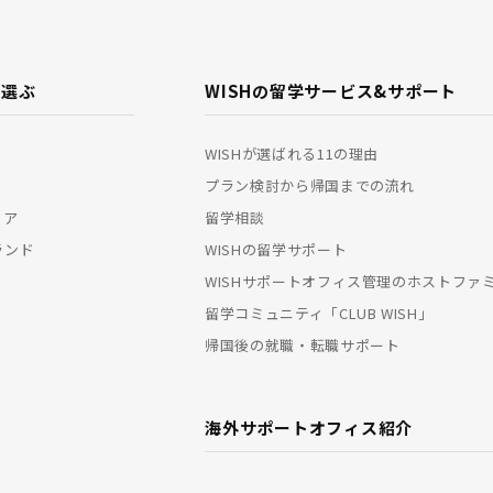
で選ぶ
WISHの留学サービス&
サポート
WISHが選ばれる11の理由
プラン検討から帰国までの流れ
リア
留学相談
ランド
WISHの留学サポート
WISHサポートオフィス管理のホストファ
留学コミュニティ「CLUB WISH」
帰国後の就職・転職サポート
海外サポートオフィス紹介
ド