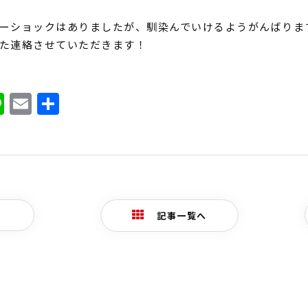
ーショックはありましたが、馴染んでいけるようがんばりま
た連絡させていただきます！
ook
ter
atena
Line
Email
共
有
記事一覧へ