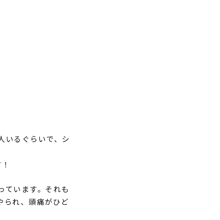
人いるぐらいで、シ
す！
っています。それも
やられ、頭痛がひど