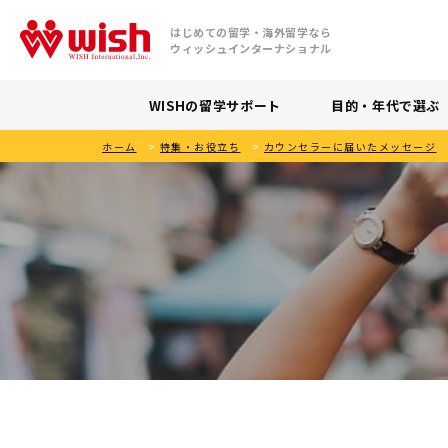
はじめての留学・海外留学なら
ウィッシュインターナショナル
WISHの留学サポート
目的・年代で選ぶ
ホーム
>
特集・お役立ち
>
カウンセラーに届いたメッセージ