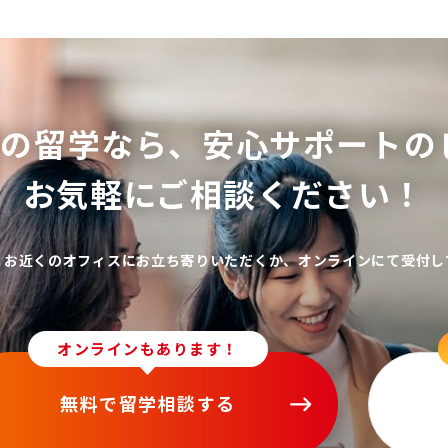
ての留学なら、
安心サポートの
お気軽にご相談ください！
、お近くのオフィスにお立ち寄りいただくか、オンラインにて受付し
オンラインもあります！
無料で留学相談する