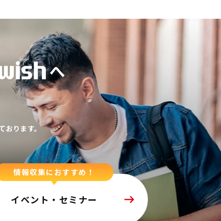
へ
ております。
情報収集におすすめ！
イベント・セミナー