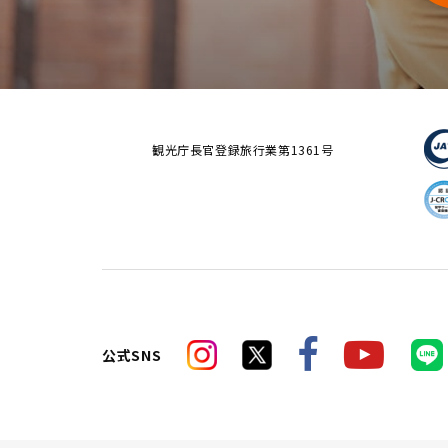
観光庁長官登録旅行業第1361号
公式SNS