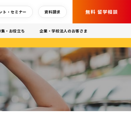
無料 留学相談
ント・セミナー
資料請求
特集・お役立ち
企業・学校法人のお客さま