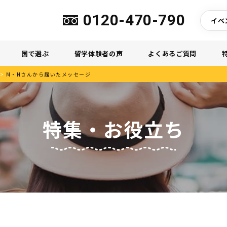
0120-470-790
イベ
国で選ぶ
留学体験者の声
よくあるご質問
>
M・Nさんから届いたメッセージ
特集・お役立ち