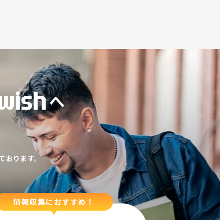
へ
ております。
情報収集におすすめ！