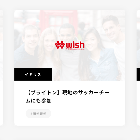
イギリス
【ブライトン】現地のサッカーチー
ムにも参加
#語学留学