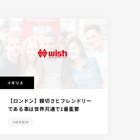
イギリス
【ロンドン】親切さとフレンドリー
である事は世界共通で1番重要
#語学留学