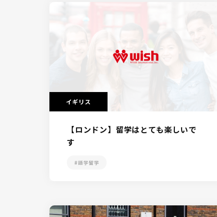
イギリス
【ロンドン】留学はとても楽しいで
す
#語学留学