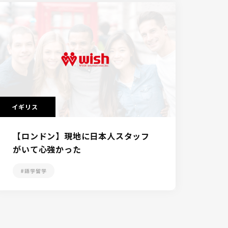
イギリス
【ロンドン】現地に日本人スタッフ
がいて心強かった
#語学留学