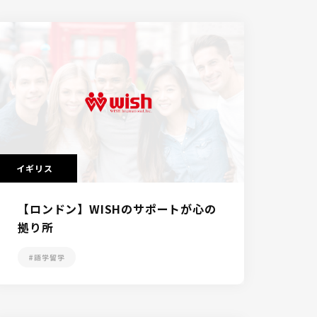
イギリス
【ロンドン】WISHのサポートが心の
拠り所
#語学留学