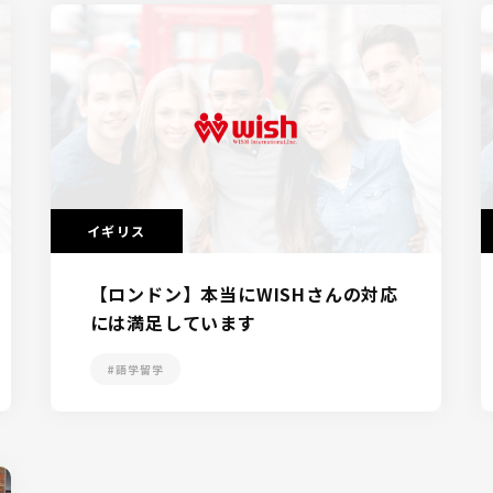
イギリス
【ロンドン】本当にWISHさんの対応
には満足しています
#語学留学