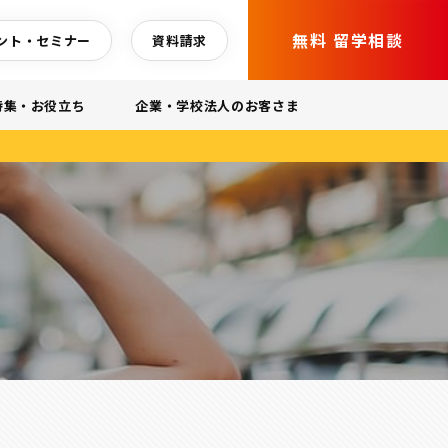
無料 留学相談
ント・セミナー
資料請求
特集・お役立ち
企業・学校法人のお客さま