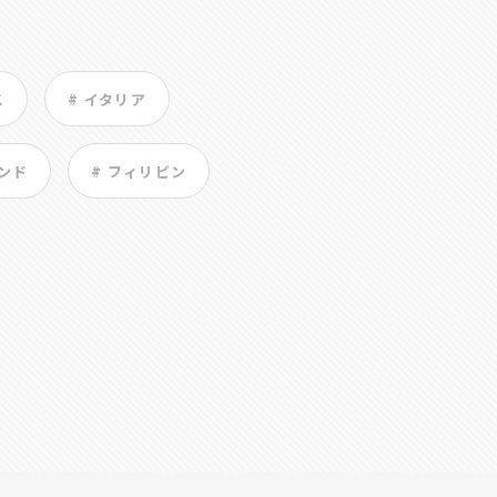
ス
# イタリア
ンド
# フィリピン