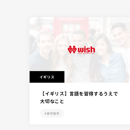
イギリス
【イギリス】言語を習得するうえで
大切なこと
#語学留学