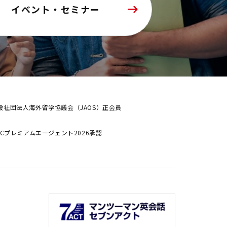
イベント・セミナー
般社団法人海外留学協議会（JAOS）正会員
ALCプレミアムエージェント2026承認