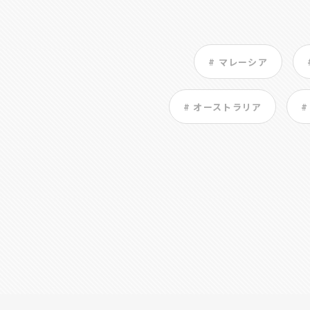
# マレーシア
# オーストラリア
#