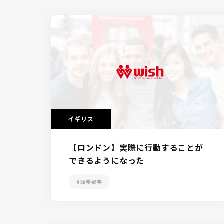
イギリス
【ロンドン】実際に行動することが
できるようになった
#語学留学