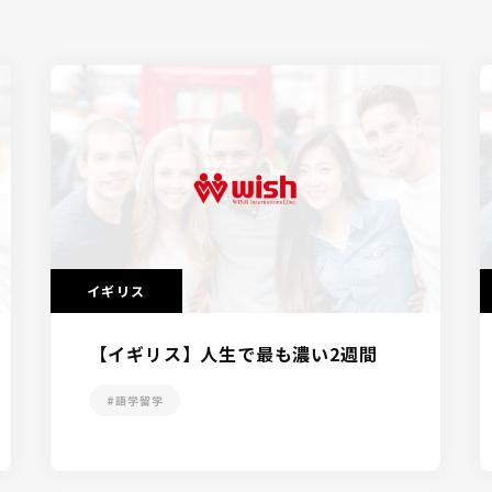
イギリス
【イギリス】人生で最も濃い2週間
#語学留学