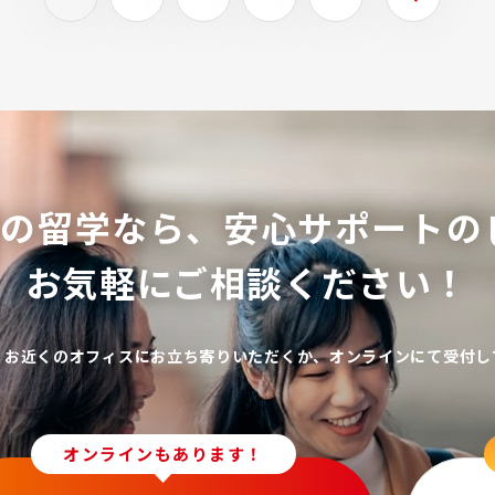
ての留学なら、
安心サポートの
お気軽にご相談ください！
、お近くのオフィスにお立ち寄りいただくか、オンラインにて受付し
オンラインもあります！