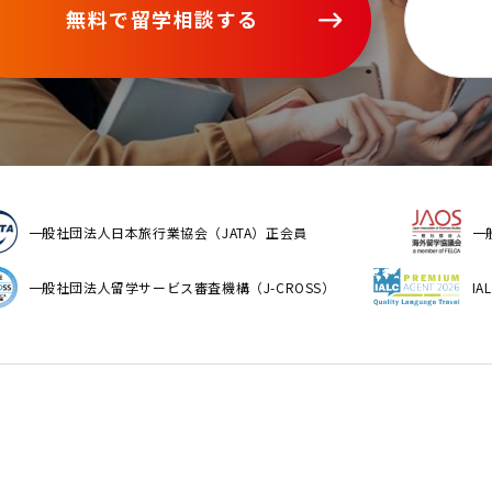
無料で留学相談する
一般社団法人日本旅行業協会（JATA）正会員
一
一般社団法人留学サービス審査機構（J-CROSS）
I