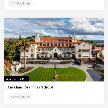
#1年異文化体験
ニュージーランド
Auckland Grammar School
#1年異文化体験