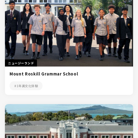
ニュージーランド
Mount Roskill Grammar School
#1年異文化体験