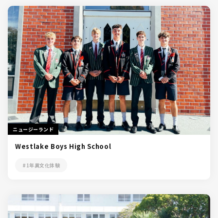
ニュージーランド
Westlake Boys High School
#1年異文化体験