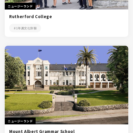
ニュージーランド
Rutherford College
#1年異文化体験
ニュージーランド
Mount Albert Grammar School