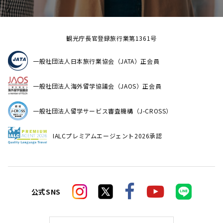
観光庁長官登録旅行業第1361号
一般社団法人日本旅行業協会（JATA）正会員
一般社団法人海外留学協議会（JAOS）正会員
一般社団法人留学サービス審査機構（J-CROSS）
IALCプレミアムエージェント2026承認
公式SNS