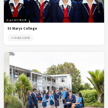
ニュージーランド
St Marys College
#1年異文化体験