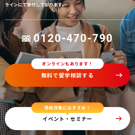
ラインにて受付しております。
0120-470-790
オンラインもあります！
無料で留学相談する
情報収集におすすめ！
イベント・セミナー