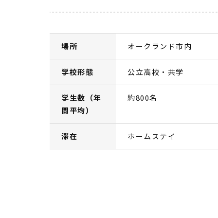
場所
オークランド市内
学校形態
公立高校・共学
学生数（年
約800名
間平均）
滞在
ホームステイ