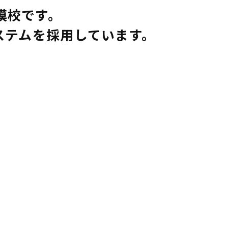
模校です。
ステムを採用しています。