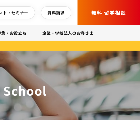
無料 留学相談
ント・セミナー
資料請求
特集・お役立ち
企業・学校法人のお客さま
 School