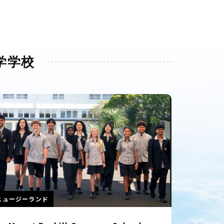
学学校
ニュージーランド
ニュージー