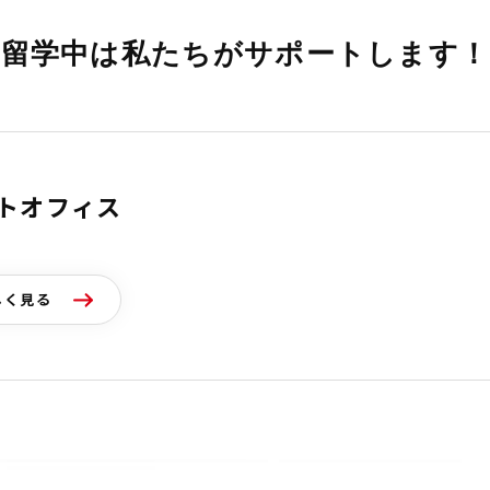
留学中は私たちがサポートします！
ートオフィス
しく見る