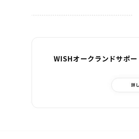
WISHオークランドサポ
詳