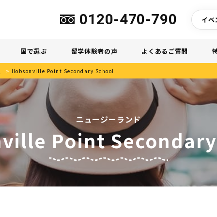
0120-470-790
イベ
国で選ぶ
留学体験者の声
よくあるご質問
校
>
Hobsonville Point Secondary School
ニュージーランド
ville Point Secondary