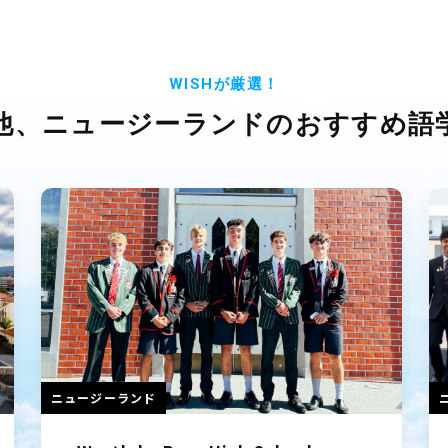
WISHが厳選！
他、ニュージーランドの
おすすめ語
ニュージーランド