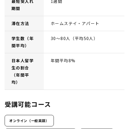
最短受入れ
1週間
期間
滞在方法
ホームステイ・アパート
学生数（年
30～80人（平均50人）
間平均）
日本人留学
年間平均8%
生の割合
（年間平
均）
受講可能コース
オンライン（一般英語）