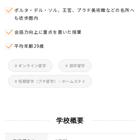
ポルタ・デル・ソル、王宮、プラド美術館などの名所へ
も徒歩圏内
会話力向上に重点を置いた授業
平均年齢29歳
# オンライン留学
# 語学留学
# 短期留学（プチ留学）・ホームステイ
学校概要