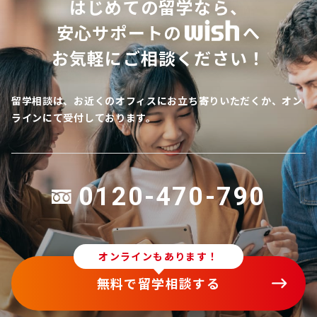
はじめての留学なら、
安心サポートの
へ
お気軽にご相談ください！
留学相談は、お近くのオフィスにお立ち寄りいただくか、オン
ラインにて受付しております。
0120-470-790
オンラインもあります！
無料で留学相談する