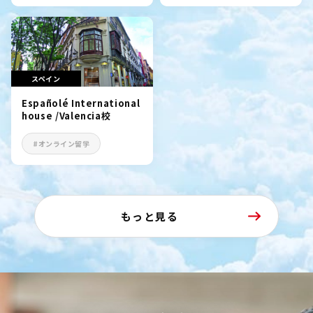
スペイン
Españolé International
house /Valencia校
#オンライン留学
もっと見る