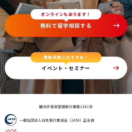
オンラインもあります！
無料で留学相談する
情報収集におすすめ！
イベント・セミナー
観光庁長官登録旅行業第1361号
一般社団法人日本旅行業協会（JATA）正会員