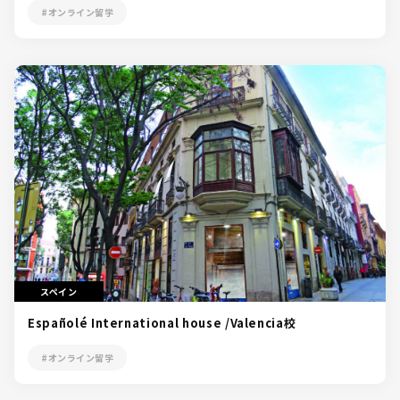
#オンライン留学
スペイン
Españolé International house /Valencia校
#オンライン留学