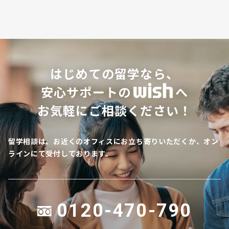
はじめての留学なら、
安心サポートの
へ
お気軽にご相談ください！
留学相談は、お近くのオフィスにお立ち寄りいただくか、オン
ラインにて受付しております。
0120-470-790