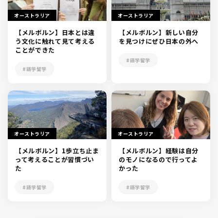
オーストラリア
オーストラリア
【メルボルン】日本とは違
【メルボルン】新しい自分
う文化に触れて見て考える
を見つけにぜひ日本の外へ
ことができた
#語学留学
#語学留学
オーストラリア
オーストラリア
【メルボルン】1歩立ち止ま
【メルボルン】経験は自分
って考えることが習慣づい
のモノになるので行ってよ
た
かった
#語学留学
#語学留学