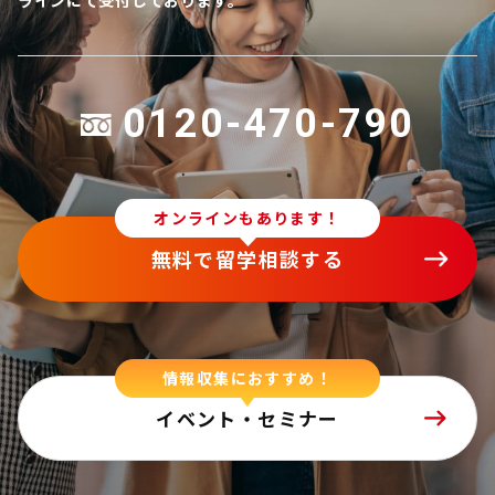
ラインにて受付しております。
0120-470-790
オンラインもあります！
無料で留学相談する
情報収集におすすめ！
イベント・セミナー