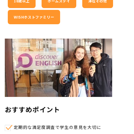
18歳以上
ホームステイ
滞在その他
WISHホストファミリー
おすすめポイント
定期的な満足度調査で学生の意見を大切に