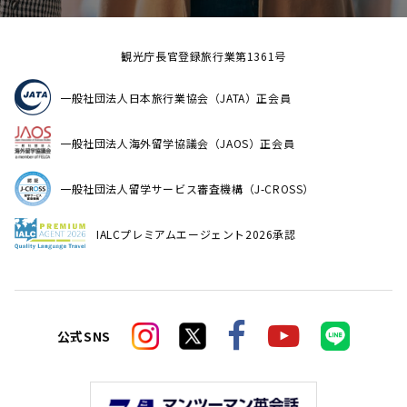
観光庁長官登録旅行業第1361号
一般社団法人日本旅行業協会（JATA）正会員
一般社団法人海外留学協議会（JAOS）正会員
一般社団法人留学サービス審査機構（J-CROSS）
IALCプレミアムエージェント2026承認
公式SNS