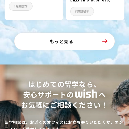
#短期留学
#短期留学
もっと見る
はじめての留学なら、
安心サポートの
へ
お気軽にご相談ください！
留学相談は、お近くのオフィスにお立ち寄りいただくか、オン