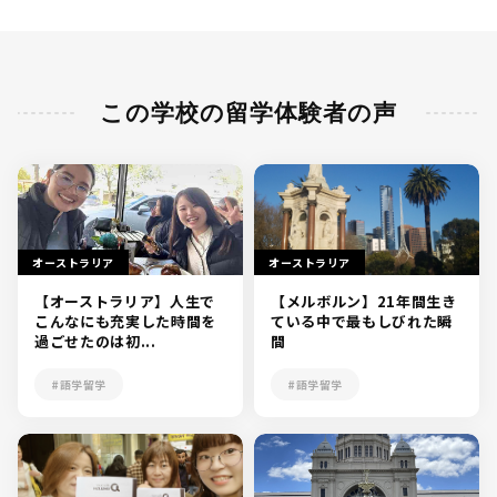
この学校の留学体験者の声
オーストラリア
オーストラリア
【オーストラリア】人生で
【メルボルン】21年間生き
こんなにも充実した時間を
ている中で最もしびれた瞬
過ごせたのは初...
間
#語学留学
#語学留学