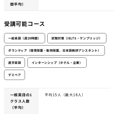
間平均）
受講可能コース
一般英語（週20時間）
試験対策（IELTS・ケンブリッジ）
ボランティア（環境保護・動物保護、日本語教師アシスタント）
進学英語
インターンシップ（ホテル・企業）
デミペア
一般英語の1
平均15人（最大18人）
クラス人数
（平均）