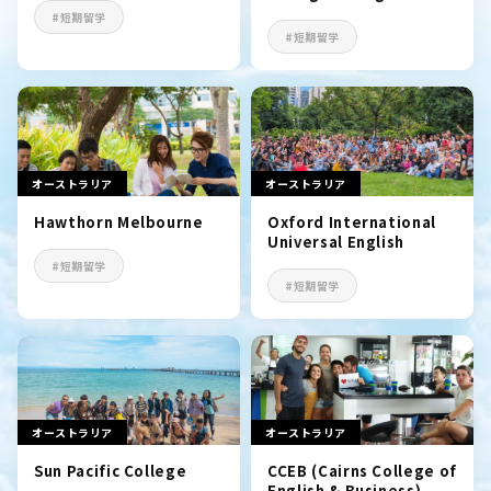
#短期留学
#短期留学
オーストラリア
オーストラリア
Hawthorn Melbourne
Oxford International
Universal English
#短期留学
#短期留学
オーストラリア
オーストラリア
Sun Pacific College
CCEB (Cairns College of
English & Business)