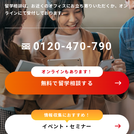
留学相談は、お近くのオフィスにお立ち寄りいただくか、オン
ラインにて受付しております。
0120-470-790
オンラインもあります！
無料で留学相談する
情報収集におすすめ！
イベント・セミナー