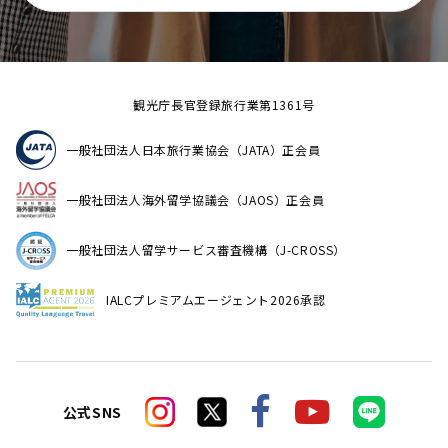
観光庁長官登録旅行業第1361号
一般社団法人日本旅行業協会（JATA）正会員
一般社団法人海外留学協議会（JAOS）正会員
一般社団法人留学サービス審査機構（J-CROSS）
IALCプレミアムエージェント2026承認
公式SNS