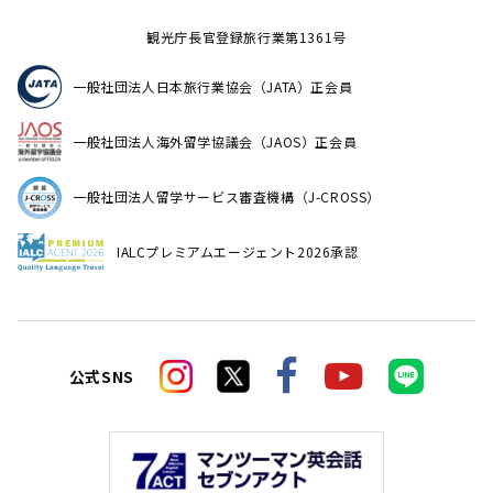
観光庁長官登録旅行業第1361号
一般社団法人日本旅行業協会（JATA）正会員
一般社団法人海外留学協議会（JAOS）正会員
一般社団法人留学サービス審査機構（J-CROSS）
IALCプレミアムエージェント2026承認
公式SNS