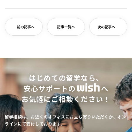
有
前の記事へ
記事一覧へ
次の記事へ
はじめての留学なら、
安心サポートの
へ
お気軽にご相談ください！
留学相談は、お近くのオフィスにお立ち寄りいただくか、オン
ラインにて受付しております。