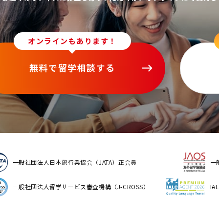
オンラインもあります！
無料で留学相談する
一般社団法人日本旅行業協会（JATA）正会員
一
一般社団法人留学サービス審査機構（J-CROSS）
I