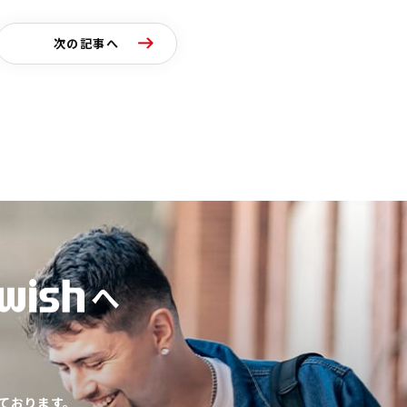
次の記事へ
へ
ております。