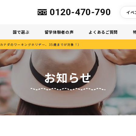
0120-470-790
イベ
国で選ぶ
留学体験者の声
よくあるご質問
カナダのワーキングホリデー、35歳までが対象！）
お知らせ