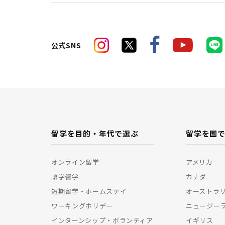
公式SNS
留学を目的・年代で選ぶ
留学を国
オンライン留学
アメリカ
語学留学
カナダ
短期留学・ホームステイ
オーストラ
ワーキングホリデー
ニュージー
インターンシップ・ボランティア
イギリス