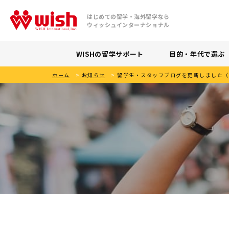
はじめての留学・海外留学なら
ウィッシュインターナショナル
WISHの留学サポート
目的・年代で選ぶ
ホーム
>
お知らせ
>
留学生・スタッフブログを更新しました（