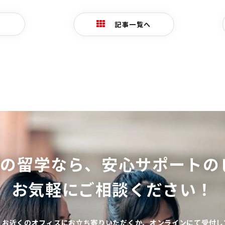
記事一覧へ
ての留学なら、
安心サポートの
お気軽にご相談ください！
、お近くのオフィスにお立ち寄りいただくか、オンラインにて受付し