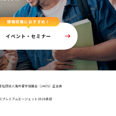
情報収集におすすめ！
イベント・セミナー
般社団法人海外留学協議会（JAOS）正会員
ALCプレミアムエージェント2026承認