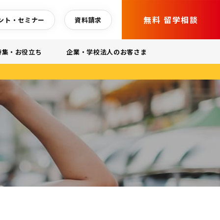
無料 留学相談
ント・セミナー
資料請求
特集・お役立ち
企業・学校法人のお客さま