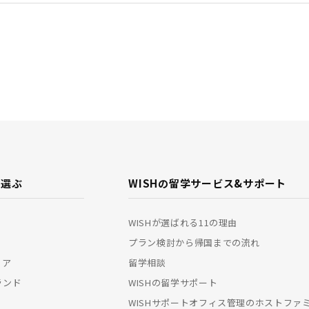
で選ぶ
WISHの留学サービス&
サポート
WISHが選ばれる11の理由
プラン検討から帰国までの流れ
リア
留学相談
ランド
WISHの留学サポート
WISHサポートオフィス管理のホストファ