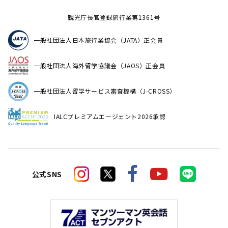
観光庁長官登録旅行業第1361号
一般社団法人日本旅行業協会（JATA）正会員
一般社団法人海外留学協議会（JAOS）正会員
一般社団法人留学サービス審査機構（J-CROSS）
IALCプレミアムエージェント2026承認
公式SNS