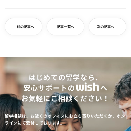
有
前の記事へ
記事一覧へ
次の記事へ
はじめての留学なら、
安心サポートの
へ
お気軽にご相談ください！
留学相談は、お近くのオフィスにお立ち寄りいただくか、オン
ラインにて受付しております。