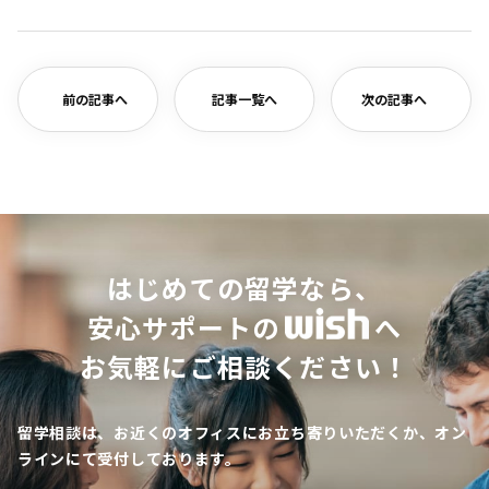
有
前の記事へ
記事一覧へ
次の記事へ
はじめての留学なら、
安心サポートの
へ
お気軽にご相談ください！
留学相談は、お近くのオフィスにお立ち寄りいただくか、オン
ラインにて受付しております。