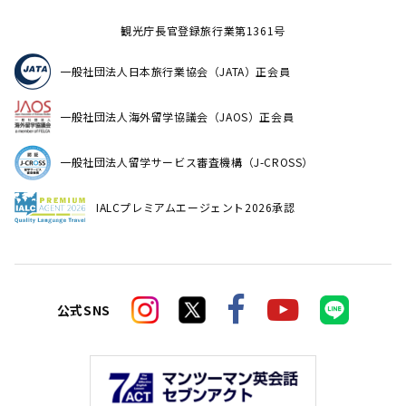
観光庁長官登録旅行業第1361号
一般社団法人日本旅行業協会（JATA）正会員
一般社団法人海外留学協議会（JAOS）正会員
一般社団法人留学サービス審査機構（J-CROSS）
IALCプレミアムエージェント2026承認
公式SNS