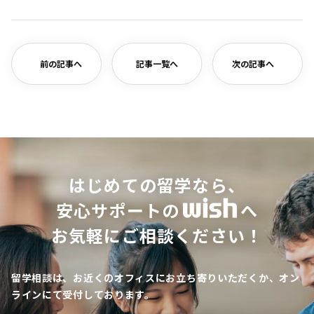
有
前の記事へ
記事一覧へ
次の記事へ
はじめての留学なら、
安心サポートの
へ
お気軽にご相談ください！
留学相談は、お近くのオフィスにお立ち寄りいただくか、オン
ラインにて受付しております。