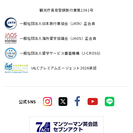
観光庁長官登録旅行業第1361号
一般社団法人日本旅行業協会（JATA）正会員
一般社団法人海外留学協議会（JAOS）正会員
一般社団法人留学サービス審査機構（J-CROSS）
IALCプレミアムエージェント2026承認
公式SNS