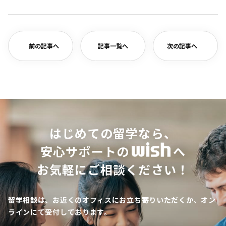
有
前の記事へ
記事一覧へ
次の記事へ
はじめての留学なら、
安心サポートの
へ
お気軽にご相談ください！
留学相談は、お近くのオフィスにお立ち寄りいただくか、オン
ラインにて受付しております。