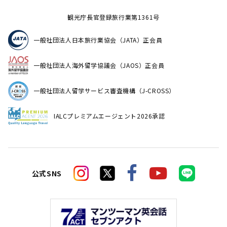
観光庁長官登録旅行業第1361号
一般社団法人日本旅行業協会（JATA）正会員
一般社団法人海外留学協議会（JAOS）正会員
一般社団法人留学サービス審査機構（J-CROSS）
IALCプレミアムエージェント2026承認
公式SNS