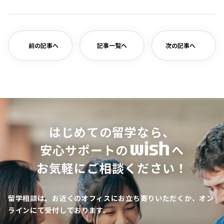
有
前の記事へ
記事一覧へ
次の記事へ
はじめての留学なら、
安心サポートの
へ
お気軽にご相談ください！
留学相談は、お近くのオフィスにお立ち寄りいただくか、オン
ラインにて受付しております。