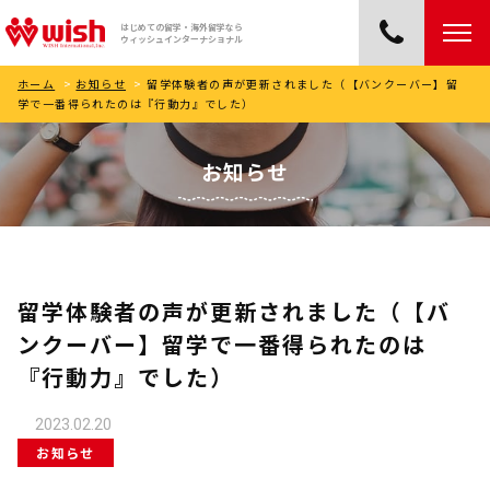
はじめての留学・海外留学なら
ウィッシュインターナショナル
ホーム
>
お知らせ
>
留学体験者の声が更新されました（【バンクーバー】留
学で一番得られたのは『行動力』でした）
お知らせ
留学体験者の声が更新されました（【バ
ンクーバー】留学で一番得られたのは
『行動力』でした）
2023.02.20
お知らせ