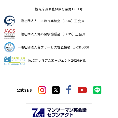
観光庁長官登録旅行業第1361号
一般社団法人日本旅行業協会（JATA）正会員
一般社団法人海外留学協議会（JAOS）正会員
一般社団法人留学サービス審査機構（J-CROSS）
IALCプレミアムエージェント2026承認
公式SNS