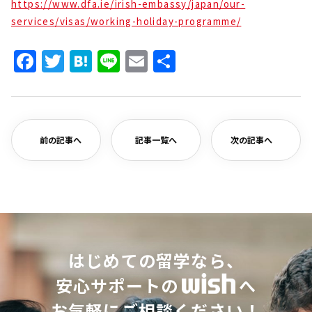
https://www.dfa.ie/irish-embassy/japan/our-
services/visas/working-holiday-programme/
Facebook
Twitter
Hatena
Line
Email
共
有
前の記事へ
記事一覧へ
次の記事へ
はじめての留学なら、
安心サポートの
へ
お気軽にご相談ください！