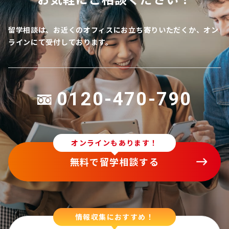
留学相談は、お近くのオフィスにお立ち寄りいただくか、オン
ラインにて受付しております。
0120-470-790
オンラインもあります！
無料で留学相談する
情報収集におすすめ！