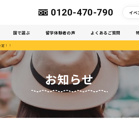
0120-470-790
イベ
国で選ぶ
留学体験者の声
よくあるご質問
決定！！
お知らせ