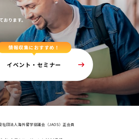
ております。
情報収集におすすめ！
イベント・セミナー
般社団法人海外留学協議会（JAOS）正会員