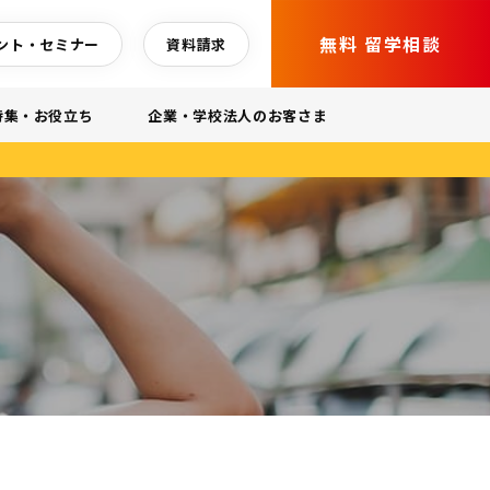
無料 留学相談
ント・セミナー
資料請求
特集・お役立ち
企業・学校法人のお客さま