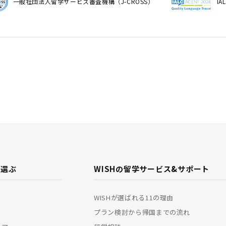
一般社団法人留学サービス審査機構（J-CROSS）
I
で選ぶ
WISHの留学サービス&
サポート
WISHが選ばれる11の理由
プラン検討から帰国までの流れ