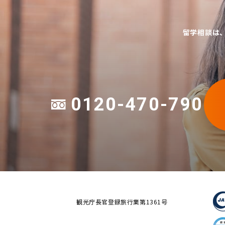
留学相談は
0120-470-790
観光庁長官登録旅行業第1361号