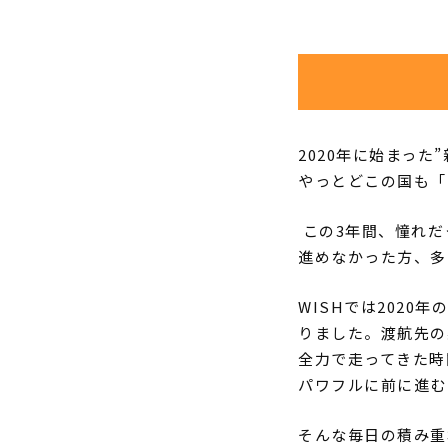
2020
年に始まった
”
やっとどこの国も「
この3年間、
憧れだ
進めなかった方、多
WISH
では
2020
年の
りました。渡航先の
全力で走ってきた時
パワフルに前に進む
そんな毎日の積み重