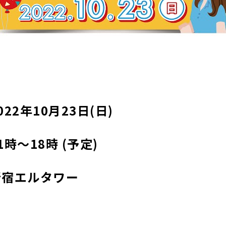
22年10月23日(日)
時～18時 (予定)
新宿エルタワー