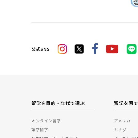
公式SNS
留学を目的・年代で選ぶ
留学を国
オンライン留学
アメリカ
語学留学
カナダ