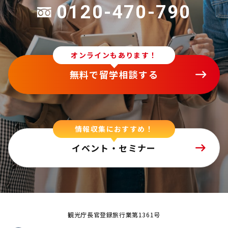
0120-470-790
オンラインもあります！
無料で留学相談する
情報収集におすすめ！
イベント・セミナー
観光庁長官登録旅行業第1361号