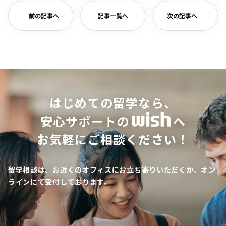
前の記事へ
記事一覧へ
次の記事へ
はじめての留学なら、
安心サポートの
へ
お気軽にご相談ください！
留学相談は、お近くのオフィスにお立ち寄りいただくか、オン
ラインにて受付しております。