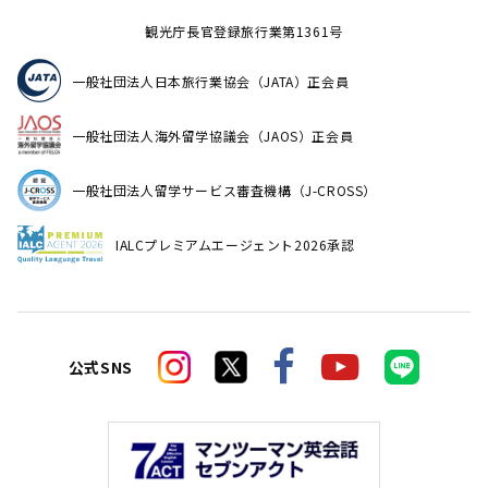
観光庁長官登録旅行業第1361号
一般社団法人日本旅行業協会（JATA）正会員
一般社団法人海外留学協議会（JAOS）正会員
一般社団法人留学サービス審査機構（J-CROSS）
IALCプレミアムエージェント2026承認
公式SNS