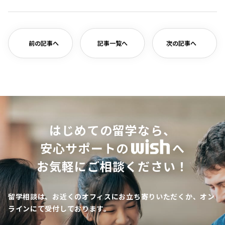
有
前の記事へ
記事一覧へ
次の記事へ
はじめての留学なら、
安心サポートの
へ
お気軽にご相談ください！
留学相談は、お近くのオフィスにお立ち寄りいただくか、オン
ラインにて受付しております。