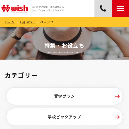
はじめての留学・海外留学なら
ウィッシュインターナショナル
ホーム
>
4月 2023
>
ページ 2
特集・お役立ち
カテゴリー
留学プラン
学校ピックアップ