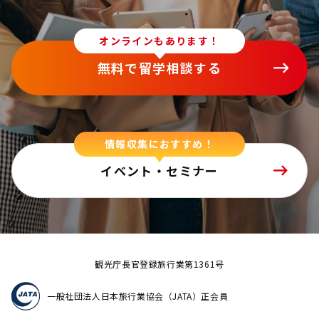
オンラインもあります！
無料で留学相談する
情報収集におすすめ！
イベント・セミナー
観光庁長官登録旅行業第1361号
一般社団法人日本旅行業協会（JATA）正会員