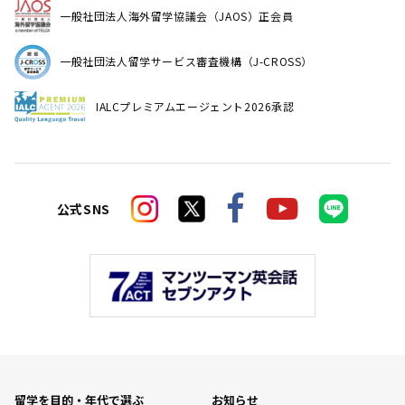
一般社団法人海外留学協議会（JAOS）正会員
一般社団法人留学サービス審査機構（J-CROSS）
IALCプレミアムエージェント2026承認
公式SNS
留学を目的・年代で選ぶ
お知らせ