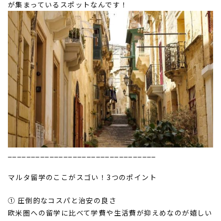
が集まっているスポットなんです！
________________________________
マルタ留学のここがスゴい！
3
つのポイント
① 圧倒的なコスパと治安の良さ
欧米圏への留学に比べて学費や生活費が抑えめなのが嬉しい