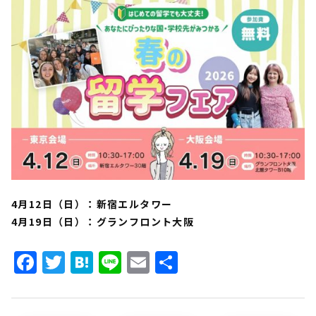
4月12日（日）：新宿エルタワー
4月19日（日）：グランフロント大阪
Facebook
Twitter
Hatena
Line
Email
共
有