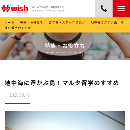
はじめての留学・海外留学なら
ウィッシュインターナショナル
ホーム
>
特集・お役立ち
>
留学生・スタッフブログ
>
地中海に浮かぶ島！マ
ルタ留学のすすめ
特集・お役立ち
地中海に浮かぶ島！マルタ留学のすすめ
2026.03.19