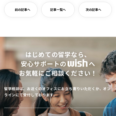
前の記事へ
記事一覧へ
次の記事へ
はじめての留学なら、
安心サポートの
へ
お気軽にご相談ください！
留学相談は、お近くのオフィスにお立ち寄りいただくか、オン
ラインにて受付しております。