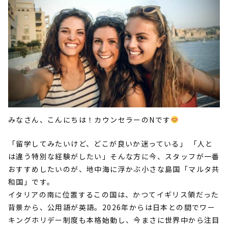
みなさん、こんにちは！カウンセラーの
N
です
「留学してみたいけど、どこが良いか迷っている」 「人と
は違う特別な経験がしたい」そんな方に今、スタッフが一番
おすすめしたいのが、地中海に浮かぶ小さな島国「マルタ共
和国」です。
イタリアの南に位置するこの国は、かつてイギリス領だった
背景から、公用語が英語。
2026
年からは日本との間でワー
キングホリデー制度も本格始動し、今まさに世界中から注目