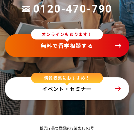
0120-470-790
オンラインもあります！
無料で留学相談する
情報収集におすすめ！
イベント・セミナー
観光庁長官登録旅行業第1361号