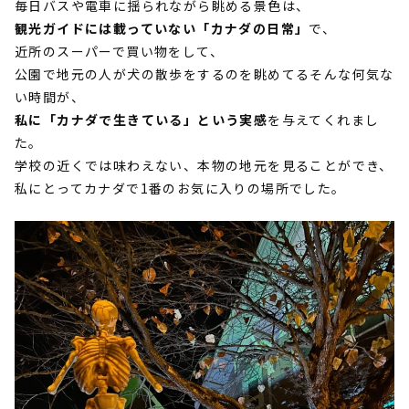
毎日バスや電車に揺られながら眺める景色は、
観光ガイドには載っていない「カナダの日常」
で、
近所のスーパーで買い物をして、
公園で地元の人が犬の散歩をするのを眺めてるそんな何気な
い時間が、
私に「カナダで生きている」という実感
を与えてくれまし
た。
学校の近くでは味わえない、本物の地元を見ることができ、
私にとってカナダで1番のお気に入りの場所でした。