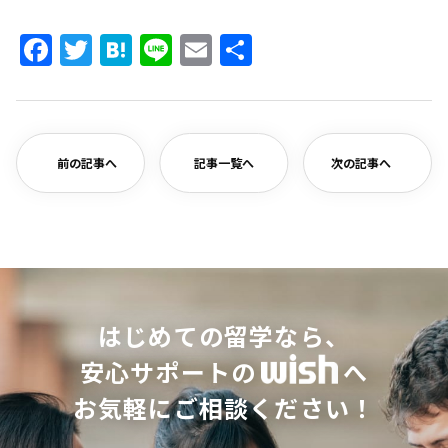
Facebook
Twitter
Hatena
Line
Email
共
有
前の記事へ
記事一覧へ
次の記事へ
はじめての留学なら、
安心サポートの
へ
お気軽にご相談ください！