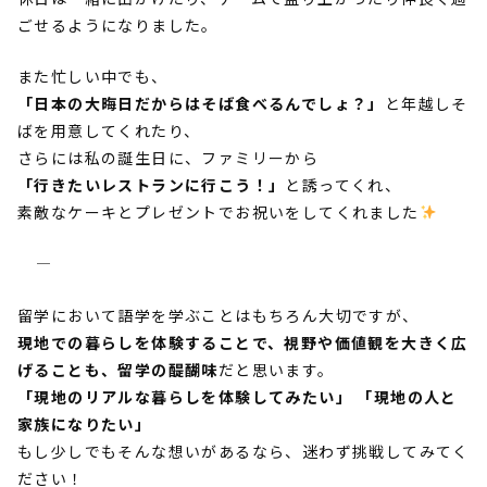
ごせるようになりました。
また忙しい中でも、
「日本の大晦日だからはそば食べるんでしょ？」
と年越しそ
ばを用意してくれたり、
さらには私の誕生日に、ファミリーから
「行きたいレストランに行こう！」
と誘ってくれ、
素敵なケーキとプレゼントでお祝いをしてくれました
―――――――――――――――――――――――――――――――――――――
留学において語学を学ぶことはもちろん大切ですが、
現地での暮らしを体験することで、視野や価値観を大きく広
げることも、留学の醍醐味
だと思います。
「現地のリアルな暮らしを体験してみたい」 「現地の人と
家族になりたい」
もし少しでもそんな想いがあるなら、迷わず挑戦してみてく
ださい！