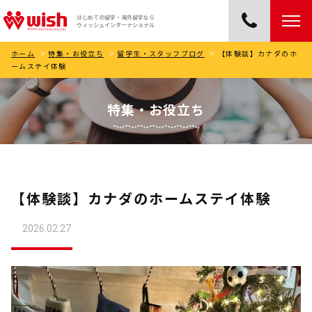
はじめての留学・海外留学なら
ウィッシュインターナショナル
ホーム
>
特集・お役立ち
>
留学生・スタッフブログ
>
【体験談】カナダのホ
ームステイ体験
特集・お役立ち
【体験談】カナダのホームステイ体験
2026.02.27