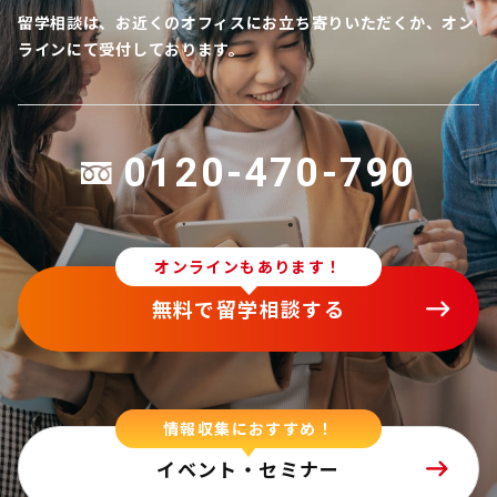
留学相談は、お近くのオフィスにお立ち寄りいただくか、オン
ラインにて受付しております。
0120-470-790
オンラインもあります！
無料で留学相談する
情報収集におすすめ！
イベント・セミナー