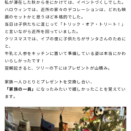
私が滞在した秋から冬にかけては、イベントづくしでした。
ハロウィンでは、近所の家々のデコレーションは、どれも映
画のセットかと思うほど本格的でした。
当日は子供たちに混じって「トリック・オア・トリート！」
と言いながら近所を回っていました。
クリスマスでは、イブの夜に子供たちがサンタさんのために
と、
牛乳と人参をキッチンに置いて準備している姿は本当にかわ
いらしかったです！
翌朝起きると、ツリーの下にはプレゼントが山積み。
家族一人ひとりとプレゼントを交換し合い、
「家族の一員」
になったみたいで嬉しかったことを覚えてい
ます。