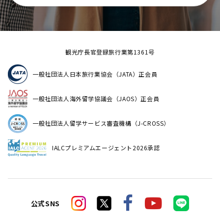
観光庁長官登録旅行業第1361号
一般社団法人日本旅行業協会（JATA）正会員
一般社団法人海外留学協議会（JAOS）正会員
一般社団法人留学サービス審査機構（J-CROSS）
IALCプレミアムエージェント2026承認
公式SNS