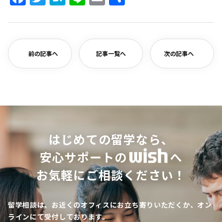
有
前の記事へ
記事一覧へ
次の記事へ
はじめての留学なら、
安心サポートの
へ
お気軽にご相談ください！
留学相談は、お近くのオフィスにお立ち寄りいただくか、オン
ラインにて受付しております。