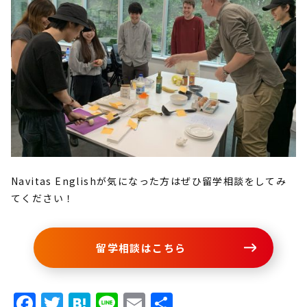
Navitas Englishが気になった方はぜひ留学相談をしてみ
てください！
留学相談はこちら
Facebook
Twitter
Hatena
Line
Email
共