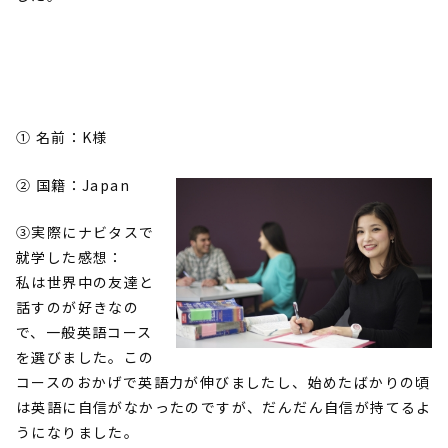
➀ 名前：
K様
② 国籍：Japan
③実際にナビタスで
就学した感想：
私は世界中の友達と
話すのが好きなの
で、一般英語コース
を選びました。この
コースのおかげで英語力が伸びましたし、始めたばかりの頃
は英語に自信がなかったのですが、だんだん自信が持てるよ
うになりました。