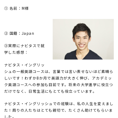
➀ 名前：
M様
② 国籍：Japan
③実際にナビタスで就
学した感想：
ナビタス・イングリッ
シュの一般英語コースは、言葉では言い表せないほど素晴ら
しいです！わずか8か月で英語力が大きく伸び、アカデミッ
ク英語コースへの参加も目前です。将来の大学進学に役立つ
だけでなく、日常生活にもとても役立っています。
ナビタス・イングリッシュでの経験は、私の人生を変えまし
た！周りの人たちはとても親切で、たくさん助けてもらいま
した。