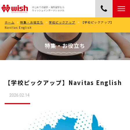
はじめての留学・海外留学なら
ウィッシュインターナショナル
ホーム
>
特集・お役立ち
>
学校ピックアップ
>
【学校ピックアップ】
Navitas English
特集・お役立ち
【学校ピックアップ】Navitas English
2026.02.14