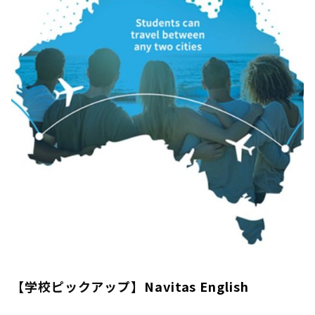
【学校ピックアップ】
Navitas English