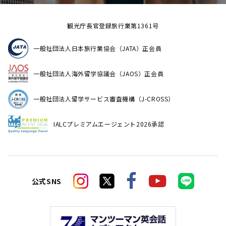
観光庁長官登録旅行業第1361号
一般社団法人日本旅行業協会（JATA）正会員
一般社団法人海外留学協議会（JAOS）正会員
一般社団法人留学サービス審査機構（J-CROSS）
IALCプレミアムエージェント2026承認
公式SNS