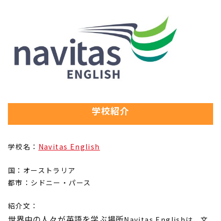
学校紹介
学校名：
Navitas English
国：オーストラリア
都市：シドニー・パース
紹介文：
世界中の人々が英語を学ぶ場所
Navitas Englishは、文