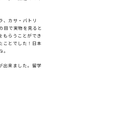
ラ、カサ・バトリ
の目で実物を見ると
をもらうことができ
たことでした！日本
ね。
が出来ました。留学